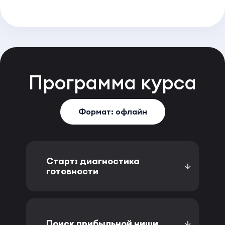
Программа
курса
Формат: офлайн
Старт: диагностика
готовности
Поиск прибыльной ниши