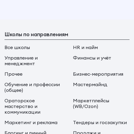
Школы по направлениям
Все школы
HR и найм
Управление и
Финансы и учёт
менеджмент
Прочее
Бизнес-мероприятия
Обучение и профессии
Мастермайнд
(общее)
Ораторское
Маркетплейсы
мастерство и
(WB/Ozon)
коммуникации
Маркетинг и реклама
Тендеры и госзакупки
Блогинг и личный
Продажи и