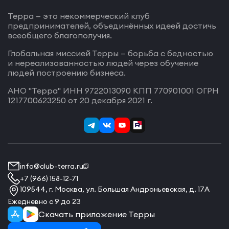
Терра — это некоммерческий клуб
предпринимателей, объединённых идеей достичь
всеобщего благополучия.
Глобальная миссией Терры — борьба с бедностью
и нереализованностью людей через обучение
людей построению бизнеса.
АНО "Терра" ИНН 9722013090 КПП 770901001 ОГРН
1217700623250 от 20 декабря 2021 г.
info@club-terra.ru
+7 (966) 158-12-71
109544, г. Москва, ул. Большая Андроньевская, д. 17А
Ежедневно с 9 до 23
Скачать приложение Терры