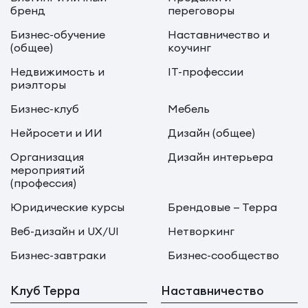
бренд
переговоры
Бизнес-обучение
Наставничество и
(общее)
коучинг
Недвижимость и
IT-профессии
риэлторы
Бизнес-клуб
Мебель
Нейросети и ИИ
Дизайн (общее)
Организация
Дизайн интерьера
мероприятий
(профессия)
Юридические курсы
Брендовые — Терра
Веб-дизайн и UX/UI
Нетворкинг
Бизнес-завтраки
Бизнес-сообщество
Клуб Терра
Наставничество