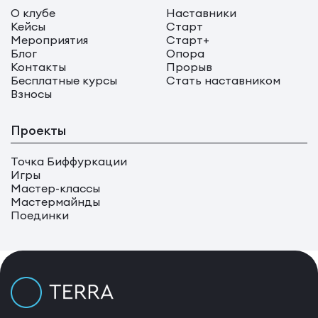
О клубе
Наставники
Кейсы
Старт
Мероприятия
Старт+
Блог
Опора
Контакты
Прорыв
Бесплатные курсы
Стать наставником
Взносы
Проекты
Точка Биффуркации
Игры
Мастер-классы
Мастермайнды
Поединки