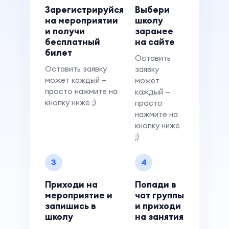
Зарегистрируйся
Выбери
на мероприятии
школу
и получи
заранее
бесплатный
на сайте
билет
Оставить
Оставить заявку
заявку
может каждый —
может
просто нажмите на
каждый —
кнопку ниже ;)
просто
нажмите на
кнопку ниже
;)
3
4
Приходи на
Попади в
мероприятие и
чат группы
запишись в
и приходи
школу
на занятия