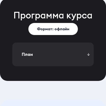
Программа
курса
Формат: офлайн
План