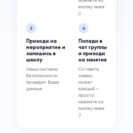
нажмите на
кнопку ниже
;)
3
4
Приходи на
Попади в
мероприятие и
чат группы
запишись в
и приходи
школу
на занятия
Наша система
Оставить
безопасности
заявку
проверит Ваши
может
данные
каждый —
просто
нажмите на
кнопку ниже
;)