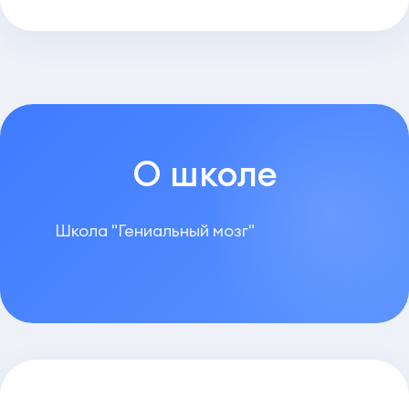
О школе
Школа "Гениальный мозг"