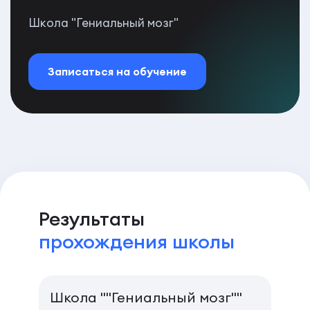
Школа "Гениальный мозг"
Записаться на обучение
Результаты
прохождения школы
Школа ""Гениальный мозг""