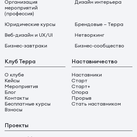
Организация
Дизайн интерьера
мероприятий
(профессия)
Юридические курсы
Брендовые — Терра
Веб-дизайн и UX/UI
Нетворкинг
Бизнес-завтраки
Бизнес-сообщество
Клуб Терра
Наставничество
О клубе
Наставники
Кейсы
Старт
Мероприятия
Старт+
Блог
Опора
Контакты
Прорыв
Бесплатные курсы
Стать наставником
Взносы
Проекты