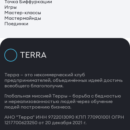
Точка Биффуркации
Игры
Мастер-классы
Мастермайнды
Поединки
Терра — это некоммерческий клуб
предпринимателей, объединённых идеей достичь
всеобщего благополучия.
Глобальная миссией Терры — борьба с бедностью
и нереализованностью людей через обучение
людей построению бизнеса.
АНО "Терра" ИНН 9722013090 КПП 770901001 ОГРН
1217700623250 от 20 декабря 2021 г.