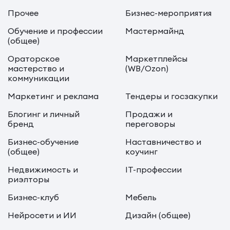
Прочее
Бизнес-мероприятия
Обучение и профессии
Мастермайнд
(общее)
Ораторское
Маркетплейсы
мастерство и
(WB/Ozon)
коммуникации
Маркетинг и реклама
Тендеры и госзакупки
Блогинг и личный
Продажи и
бренд
переговоры
Бизнес-обучение
Наставничество и
(общее)
коучинг
Недвижимость и
IT-профессии
риэлторы
Бизнес-клуб
Мебель
Нейросети и ИИ
Дизайн (общее)