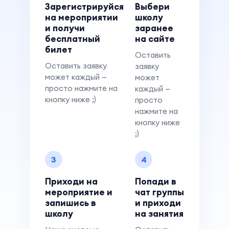
Зарегистрируйся
Выбери
на мероприятии
школу
и получи
заранее
бесплатный
на сайте
билет
Оставить
Оставить заявку
заявку
может каждый —
может
просто нажмите на
каждый —
кнопку ниже ;)
просто
нажмите на
кнопку ниже
;)
3
4
Приходи на
Попади в
мероприятие и
чат группы
запишись в
и приходи
школу
на занятия