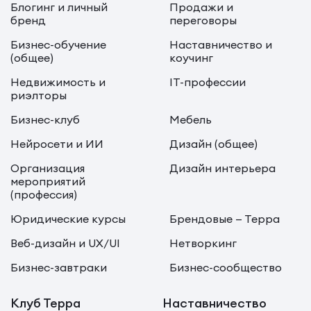
Блогинг и личный
Продажи и
бренд
переговоры
Бизнес-обучение
Наставничество и
(общее)
коучинг
Недвижимость и
IT-профессии
риэлторы
Бизнес-клуб
Мебель
Нейросети и ИИ
Дизайн (общее)
Организация
Дизайн интерьера
мероприятий
(профессия)
Юридические курсы
Брендовые — Терра
Веб-дизайн и UX/UI
Нетворкинг
Бизнес-завтраки
Бизнес-сообщество
Клуб Терра
Наставничество