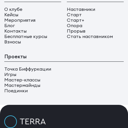
О клубе
Наставники
Кейсы
Старт
Мероприятия
Старт+
Блог
Опора
Контакты
Прорыв
Бесплатные курсы
Стать наставником
Взносы
Проекты
Точка Биффуркации
Игры
Мастер-классы
Мастермайнды
Поединки