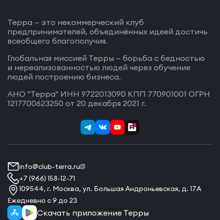
Терра — это некоммерческий клуб
предпринимателей, объединённых идеей достичь
всеобщего благополучия.
Глобальная миссией Терры — борьба с бедностью
и нереализованностью людей через обучение
людей построению бизнеса.
АНО "Терра" ИНН 9722013090 КПП 770901001 ОГРН
1217700623250 от 20 декабря 2021 г.
info@club-terra.ru
+7 (966) 158-12-71
109544, г. Москва, ул. Большая Андроньевская, д. 17А
Ежедневно с 9 до 23
Скачать приложение Терры