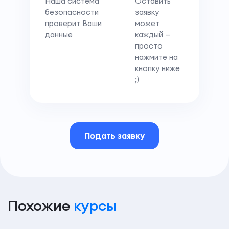
Наша система
Оставить
безопасности
заявку
проверит Ваши
может
данные
каждый —
просто
нажмите на
кнопку ниже
;)
Подать заявку
Похожие
курсы