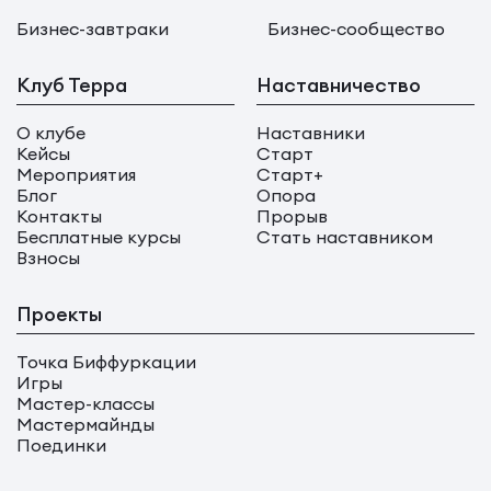
Бизнес-завтраки
Бизнес-сообщество
Клуб Терра
Наставничество
О клубе
Наставники
Кейсы
Старт
Мероприятия
Старт+
Блог
Опора
Контакты
Прорыв
Бесплатные курсы
Стать наставником
Взносы
Проекты
Точка Биффуркации
Игры
Мастер-классы
Мастермайнды
Поединки