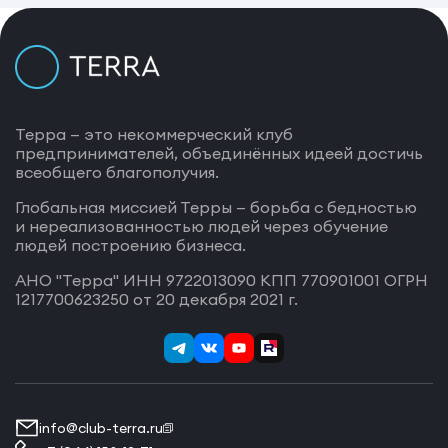
Терра — это некоммерческий клуб
предпринимателей, объединённых идеей достичь
всеобщего благополучия.
Глобальная миссией Терры — борьба с бедностью
и нереализованностью людей через обучение
людей построению бизнеса.
АНО "Терра" ИНН 9722013090 КПП 770901001 ОГРН
1217700623250 от 20 декабря 2021 г.
info@club-terra.ru