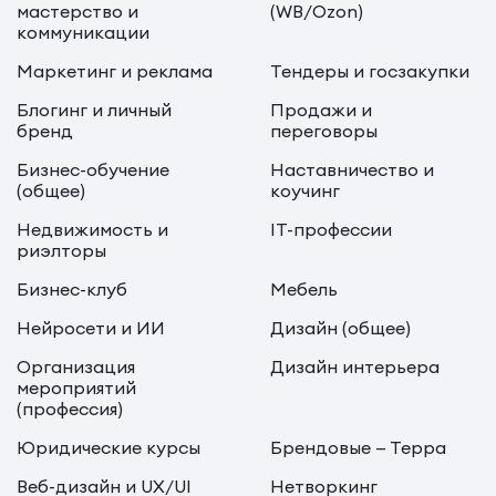
мастерство и
(WB/Ozon)
коммуникации
Маркетинг и реклама
Тендеры и госзакупки
Блогинг и личный
Продажи и
бренд
переговоры
Бизнес-обучение
Наставничество и
(общее)
коучинг
Недвижимость и
IT-профессии
риэлторы
Бизнес-клуб
Мебель
Нейросети и ИИ
Дизайн (общее)
Организация
Дизайн интерьера
мероприятий
(профессия)
Юридические курсы
Брендовые — Терра
Веб-дизайн и UX/UI
Нетворкинг