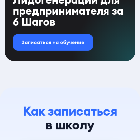
предпринимателя за
6 Шагов
Записаться на обучение
Как записаться
в школу