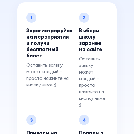
1
2
Зарегистрируйся
Выбери
на мероприятии
школу
и получи
заранее
бесплатный
на сайте
билет
Оставить
Оставить заявку
заявку
может каждый —
может
просто нажмите на
каждый —
кнопку ниже ;)
просто
нажмите на
кнопку ниже
;)
3
4
Приходи на
Попади в