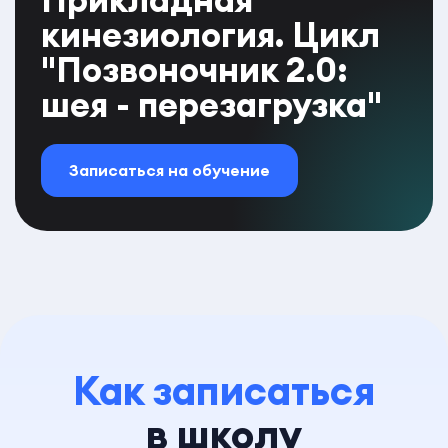
кинезиология. Цикл
"Позвоночник 2.0:
шея - перезагрузка"
Записаться на обучение
Как записаться
в школу