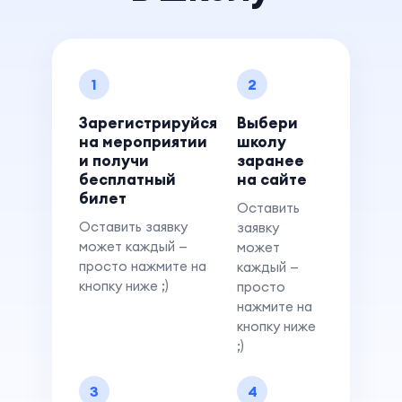
1
2
Зарегистрируйся
Выбери
на мероприятии
школу
и получи
заранее
бесплатный
на сайте
билет
Оставить
Оставить заявку
заявку
может каждый —
может
просто нажмите на
каждый —
кнопку ниже ;)
просто
нажмите на
кнопку ниже
;)
3
4