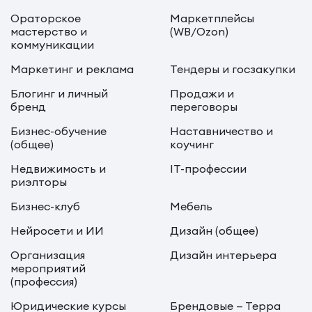
Ораторское
Маркетплейсы
мастерство и
(WB/Ozon)
коммуникации
Маркетинг и реклама
Тендеры и госзакупки
Блогинг и личный
Продажи и
бренд
переговоры
Бизнес-обучение
Наставничество и
(общее)
коучинг
Недвижимость и
IT-профессии
риэлторы
Бизнес-клуб
Мебель
Нейросети и ИИ
Дизайн (общее)
Организация
Дизайн интерьера
мероприятий
(профессия)
Юридические курсы
Брендовые — Терра