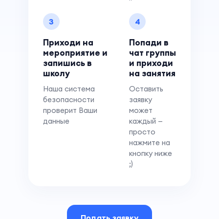
3
4
Приходи на
Попади в
мероприятие и
чат группы
запишись в
и приходи
школу
на занятия
Наша система
Оставить
безопасности
заявку
проверит Ваши
может
данные
каждый —
просто
нажмите на
кнопку ниже
;)
Подать заявку