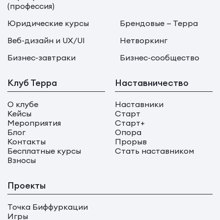
(профессия)
Юридические курсы
Брендовые — Терра
Веб-дизайн и UX/UI
Нетворкинг
Бизнес-завтраки
Бизнес-сообщество
Клуб Терра
Наставничество
О клубе
Наставники
Кейсы
Старт
Мероприятия
Старт+
Блог
Опора
Контакты
Прорыв
Бесплатные курсы
Стать наставником
Взносы
Проекты
Точка Биффуркации
Игры