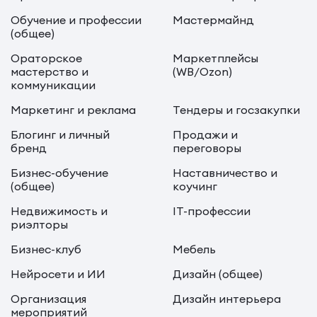
Обучение и профессии
Мастермайнд
(общее)
Ораторское
Маркетплейсы
мастерство и
(WB/Ozon)
коммуникации
Маркетинг и реклама
Тендеры и госзакупки
Блогинг и личный
Продажи и
бренд
переговоры
Бизнес-обучение
Наставничество и
(общее)
коучинг
Недвижимость и
IT-профессии
риэлторы
Бизнес-клуб
Мебель
Нейросети и ИИ
Дизайн (общее)
Организация
Дизайн интерьера
мероприятий