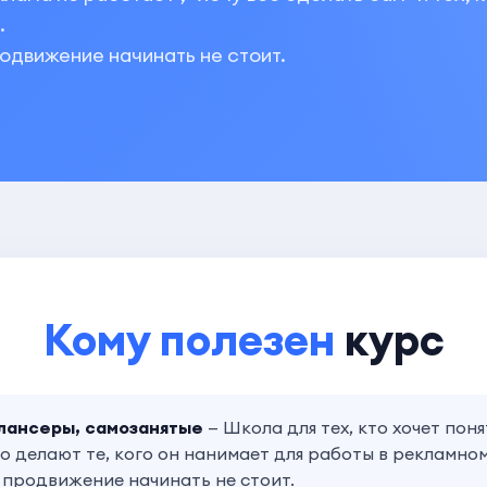
.
родвижение начинать не стоит.
Кому полезен
курс
лансеры, самозанятые
— Школа для тех, кто хочет поня
что делают те, кого он нанимает для работы в рекламно
о продвижение начинать не стоит.