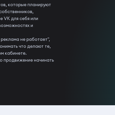
тов, которые планируют
 собственников,
 VK для себя или
 возможностях и
у реклама не работает",
понимать что делают те,
ом кабинете.
но продвижение начинать