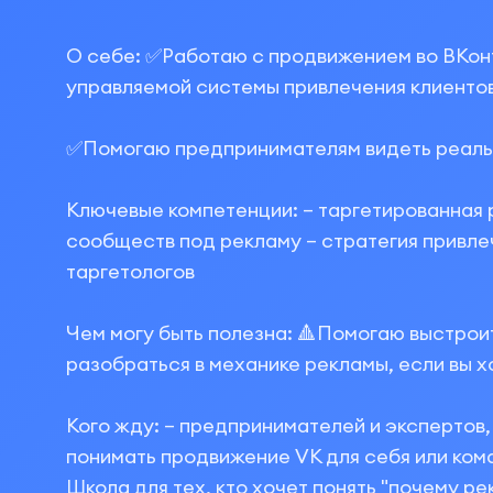
О себе: ✅Работаю с продвижением во ВКонт
управляемой системы привлечения клиентов
✅Помогаю предпринимателям видеть реальны
Ключевые компетенции: – таргетированная р
сообществ под рекламу – стратегия привлеч
таргетологов
Чем могу быть полезна: 🔺Помогаю выстрои
разобраться в механике рекламы, если вы х
Кого жду: – предпринимателей и экспертов
понимать продвижение VK для себя или кома
Школа для тех, кто хочет понять "почему рек