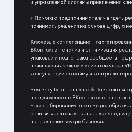
и управляемой системы привлечения кли
✅Помогаю предпринимателям видеть реа
принимать решения на основе цифр, а не
Ключевые компетенции: – таргетирован
ВКонтакте – анализ и оптимизация рекл
упаковка и подготовка сообществ под р
привлечения заявок и клиентов через V
консультации по найму и контролю тарг
Чем могу быть полезна: 🔺Помогаю выс
продвижение во ВКонтакте: от первых з
масштабирования, а также разобраться
если вы хотите контролировать подрядч
направление внутри бизнеса.