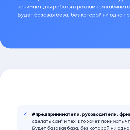
нанимает для работы в рекламном кабинете
Будет базовая база, без которой ни одно п
#предприниматели, руководители, фри
сделать сам" и тех, кто хочет понимать 
Будет базовая база, без которой ни одн