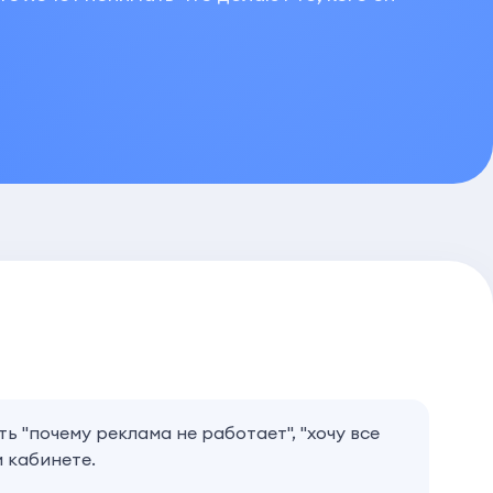
ть "почему реклама не работает", "хочу все
м кабинете.