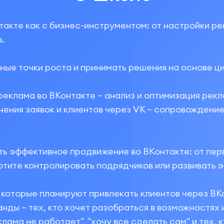
акте как с бизнес-инструментом: от настройки ре
.
е точки роста и принимать решения на основе циф
еклама во ВКонтакте – анализ и оптимизация рекл
ения заявок и клиентов через VK – сопровождение
ть эффективное продвижение во ВКонтакте: от пер
отите контролировать подрядчиков или развивать 
, которые планируют привлекать клиентов через В
нды – тех, кто хочет разобраться в возможностях
лама не работает", "хочу все сделать сам" и тех, к