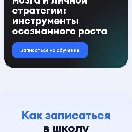
стратегии:
инструменты
осознанного роста
Записаться на обучение
Как записаться
в школу