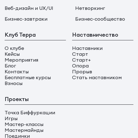
Веб-дизайн и UX/UI
Нетворкинг
Бизнес-завтраки
Бизнес-сообщество
Клуб Терра
Наставничество
О клубе
Наставники
Кейсы
Старт
Мероприятия
Старт+
Блог
Опора
Контакты
Прорыв
Бесплатные курсы
Стать наставником
Взносы
Проекты
Точка Биффуркации
Игры
Мастер-классы
Мастермайнды
Поединки