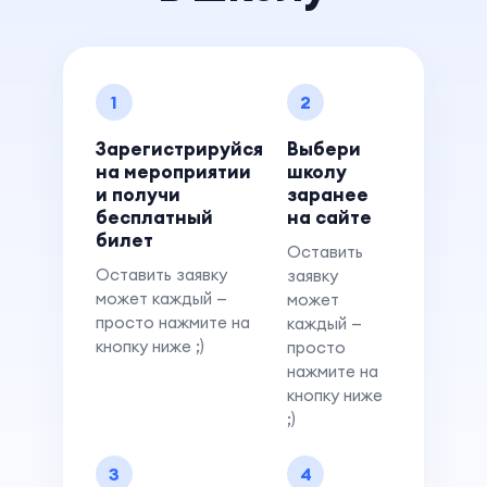
1
2
Зарегистрируйся
Выбери
на мероприятии
школу
и получи
заранее
бесплатный
на сайте
билет
Оставить
Оставить заявку
заявку
может каждый —
может
просто нажмите на
каждый —
кнопку ниже ;)
просто
нажмите на
кнопку ниже
;)
3
4