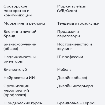
Ораторское
Маркетплейсы
мастерство и
(WB/Ozon)
коммуникации
Маркетинг и реклама
Тендеры и госзакупки
Блогинг и личный
Продажи и
бренд
переговоры
Бизнес-обучение
Наставничество и
(общее)
коучинг
Недвижимость и
IT-профессии
риэлторы
Бизнес-клуб
Мебель
Нейросети и ИИ
Дизайн (общее)
Организация
Дизайн интерьера
мероприятий
(профессия)
Юридические курсы
Брендовые — Терра