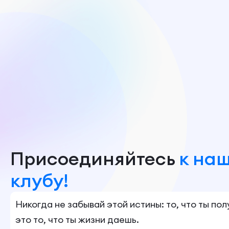
Присоединяйтесь
к на
клубу!
Никогда не забывай этой истины: то, что ты по
это то, что ты жизни даешь.