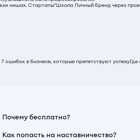
гких нишах. Стартапы"
Школа Личный бренд через проя
 7 ошибок в бизнесе, которые препятствуют успеху
Где
Почему бесплатно?
Как попасть на наставничество?