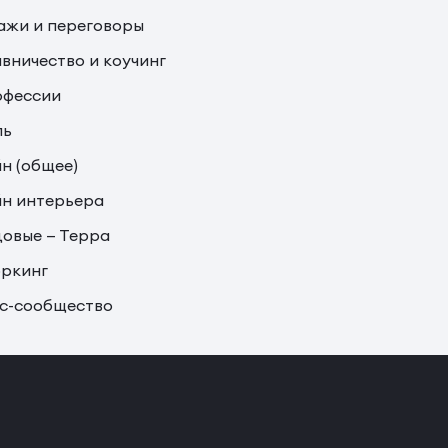
жи и переговоры
вничество и коучинг
офессии
ль
н (общее)
н интерьера
овые — Терра
ркинг
с-сообщество