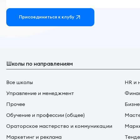
Присоединиться к клубу
Школы по направлениям
Все школы
HR и 
Управление и менеджмент
Финан
Прочее
Бизне
Обучение и профессии (общее)
Маст
Ораторское мастерство и коммуникации
Марке
Маркетинг и реклама
Тенде