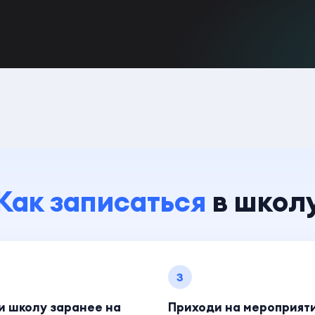
Как записаться
в школ
3
и школу заранее на
Приходи на мероприят