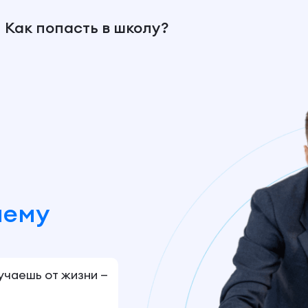
Как попасть в школу?
шему
лучаешь от жизни —