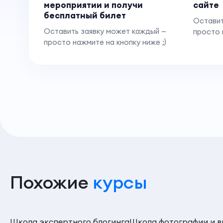
мероприятии и получи
сайте
бесплатный билет
Оставит
Оставить заявку может каждый —
просто 
просто нажмите на кнопку ниже ;)
Похожие
курсы
Школа экспертного блогинга
Школа фотографии и в