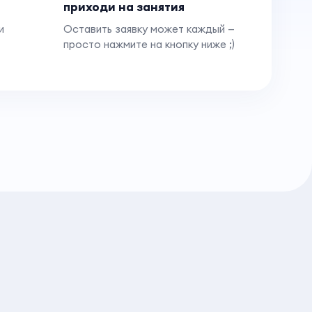
приходи на занятия
и
Оставить заявку может каждый —
просто нажмите на кнопку ниже ;)