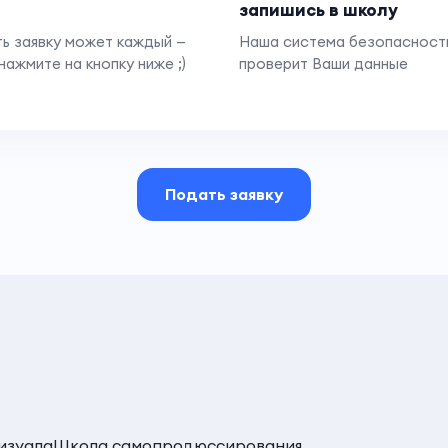
запишись в школу
ь заявку может каждый —
Наша система безопасност
нажмите на кнопку ниже ;)
проверит Ваши данные
Подать заявку
изуала
Школа самопродюссирования