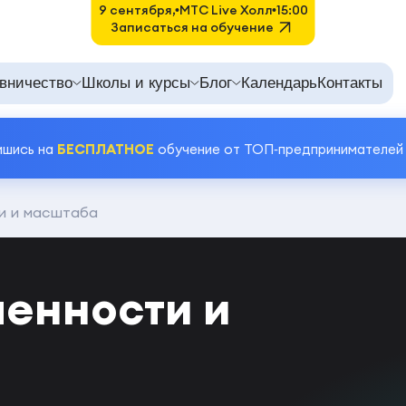
9 сентября,
MTC Live Холл
15:00
Записаться на обучение
вничество
Школы и курсы
Блог
Календарь
Контакты
ишись на
БЕСПЛАТНОЕ
обучение от ТОП‑предпринимателей
и и масштаба
енности и