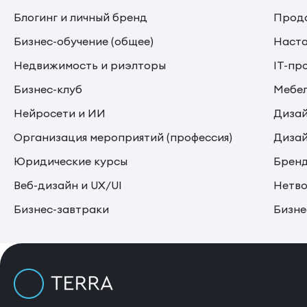
Блогинг и личный бренд
Прода
Бизнес-обучение (общее)
Наста
Недвижимость и риэлторы
IT-пр
Бизнес-клуб
Мебе
Нейросети и ИИ
Дизай
Организация мероприятий (профессия)
Дизай
Юридические курсы
Бренд
Веб-дизайн и UX/UI
Нетво
Бизнес-завтраки
Бизне