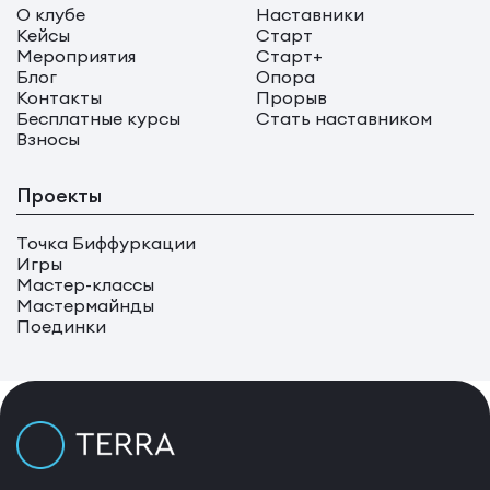
О клубе
Наставники
Кейсы
Старт
Мероприятия
Старт+
Блог
Опора
Контакты
Прорыв
Бесплатные курсы
Стать наставником
Взносы
Проекты
Точка Биффуркации
Игры
Мастер-классы
Мастермайнды
Поединки