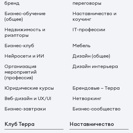
бренд
переговоры
Бизнес-обучение
Наставничество и
(общее)
коучинг
Недвижимость и
IT-профессии
риэлторы
Бизнес-клуб
Мебель
Нейросети и ИИ
Дизайн (общее)
Организация
Дизайн интерьера
мероприятий
(профессия)
Юридические курсы
Брендовые — Терра
Веб-дизайн и UX/UI
Нетворкинг
Бизнес-завтраки
Бизнес-сообщество
Клуб Терра
Наставничество