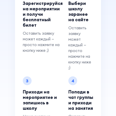
Зарегистрируйся
Выбери
на мероприятии
школу
и получи
заранее
бесплатный
на сайте
билет
Оставить
Оставить заявку
заявку
может каждый —
может
просто нажмите на
каждый —
кнопку ниже ;)
просто
нажмите на
кнопку ниже
;)
3
4
Приходи на
Попади в
мероприятие и
чат группы
запишись в
и приходи
школу
на занятия