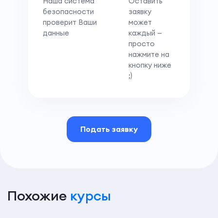
Наша система
Оставить
безопасности
заявку
проверит Ваши
может
данные
каждый —
просто
нажмите на
кнопку ниже
;)
Подать заявку
Похожие
курсы