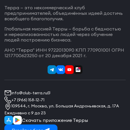
Терра — это некоммерческий клуб
предпринимателей, объединённых идеей достичь
всеобщего благополучия.
Глобальная миссией Терры — борьба с бедностью
и нереализованностью людей через обучение
людей построению бизнеса.
АНО "Терра" ИНН 9722013090 КПП 770901001 ОГРН
1217700623250 от 20 декабря 2021 г.
info@club-terra.ru
+7 (966) 158-12-71
109544, г. Москва, ул. Большая Андроньевская, д. 17А
Ежедневно с 9 до 23
Скачать приложение Терры