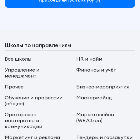
Присоединиться к клубу
Школы по направлениям
Все школы
HR и найм
Управление и
Финансы и учёт
менеджмент
Прочее
Бизнес-мероприятия
Обучение и профессии
Мастермайнд
(общее)
Ораторское
Маркетплейсы
мастерство и
(WB/Ozon)
коммуникации
Маркетинг и реклама
Тендеры и госзакупки