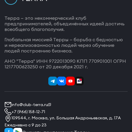
Терра — это некоммерческий клуб
предпринимателей, объединённых идеей достичь
всеобщего благополучия.
Глобальная миссией Терры — борьба с бедностью
и нереализованностью людей через обучение
людей построению бизнеса.
АНО "Терра" ИНН 9722013090 КПП 770901001 ОГРН
1217700623250 от 20 декабря 2021 г.
info@club-terra.ru
+7 (966) 158-12-71
109544, г. Москва, ул. Большая Андроньевская, д. 17А
Ежедневно с 9 до 23