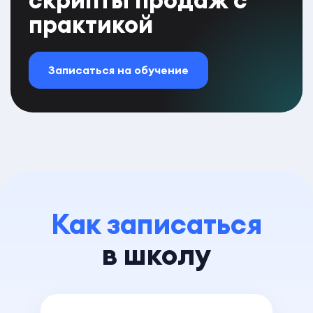
практикой
Записаться на обучение
Как записаться
в школу