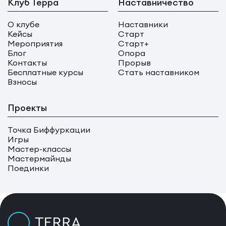
Клуб Терра
Наставничество
О клубе
Наставники
Кейсы
Старт
Мероприятия
Старт+
Блог
Опора
Контакты
Прорыв
Бесплатные курсы
Стать наставником
Взносы
Проекты
Точка Биффуркации
Игры
Мастер-классы
Мастермайнды
Поединки