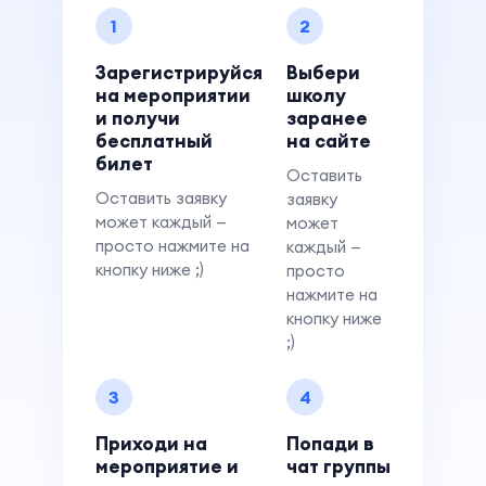
1
2
Зарегистрируйся
Выбери
на мероприятии
школу
и получи
заранее
бесплатный
на сайте
билет
Оставить
Оставить заявку
заявку
может каждый —
может
просто нажмите на
каждый —
кнопку ниже ;)
просто
нажмите на
кнопку ниже
;)
3
4
Приходи на
Попади в
мероприятие и
чат группы