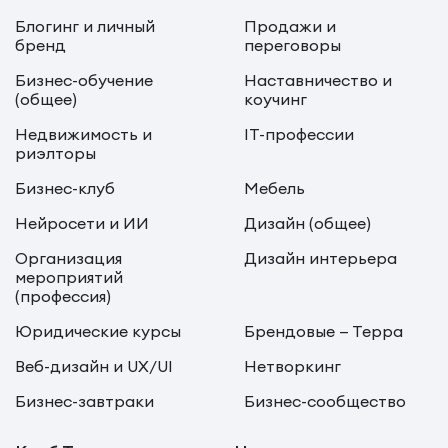
Блогинг и личный
Продажи и
бренд
переговоры
Бизнес-обучение
Наставничество и
(общее)
коучинг
Недвижимость и
IT-профессии
риэлторы
Бизнес-клуб
Мебель
Нейросети и ИИ
Дизайн (общее)
Организация
Дизайн интерьера
мероприятий
(профессия)
Юридические курсы
Брендовые — Терра
Веб-дизайн и UX/UI
Нетворкинг
Бизнес-завтраки
Бизнес-сообщество