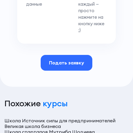
данные
каждый —
просто
нажмите на
кнопку ниже
;)
Подать заявку
Похожие
курсы
Школа Источник силы для предпринимателей
Великая школа бизнеса
Школа стартапов Мутриба Шодиева