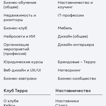
Бизнес-обучение
Наставничество и
(общее)
коучинг
Недвижимость и
IT-профессии
риэлторы
Бизнес-клуб
Мебель
Нейросети и ИИ
Дизайн (общее)
Организация
Дизайн интерьера
мероприятий
(профессия)
Юридические курсы
Брендовые — Терра
Веб-дизайн и UX/UI
Нетворкинг
Бизнес-завтраки
Бизнес-сообщество
Клуб Терра
Наставничество
О клубе
Наставники
Кейсы
Старт