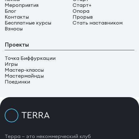
Мероприятия
Старт+
Блог
Опора
Контакты
Прорыв
Бесплатные курсы
Стать наставником
Взносы
Проекты
Точка Биффуркации
Игры
Мастер-классы
Мастермайнды
Поединки
Терра — это некоммерческий клуб