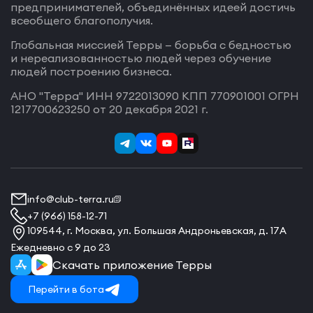
предпринимателей, объединённых идеей достичь
всеобщего благополучия.
Глобальная миссией Терры — борьба с бедностью
и нереализованностью людей через обучение
людей построению бизнеса.
АНО "Терра" ИНН 9722013090 КПП 770901001 ОГРН
1217700623250 от 20 декабря 2021 г.
info@club-terra.ru
+7 (966) 158-12-71
109544, г. Москва, ул. Большая Андроньевская, д. 17А
Ежедневно с 9 до 23
Скачать приложение Терры
Перейти в бота