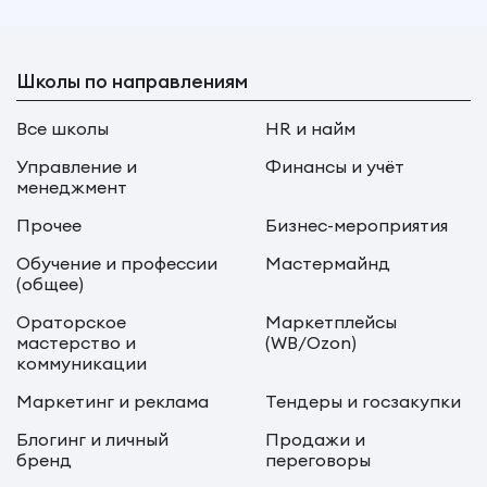
Школы по направлениям
Все школы
HR и найм
Управление и
Финансы и учёт
менеджмент
Прочее
Бизнес-мероприятия
Обучение и профессии
Мастермайнд
(общее)
Ораторское
Маркетплейсы
мастерство и
(WB/Ozon)
коммуникации
Маркетинг и реклама
Тендеры и госзакупки
Блогинг и личный
Продажи и
бренд
переговоры