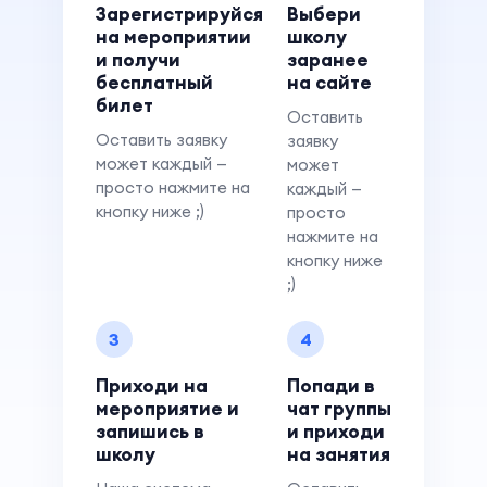
Зарегистрируйся
Выбери
на мероприятии
школу
и получи
заранее
бесплатный
на сайте
билет
Оставить
Оставить заявку
заявку
может каждый —
может
просто нажмите на
каждый —
кнопку ниже ;)
просто
нажмите на
кнопку ниже
;)
3
4
Приходи на
Попади в
мероприятие и
чат группы
запишись в
и приходи
школу
на занятия