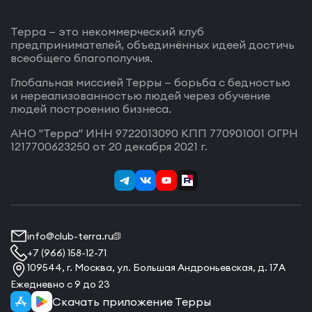
Терра — это некоммерческий клуб
предпринимателей, объединённых идеей достичь
всеобщего благополучия.
Глобальная миссией Терры — борьба с бедностью
и нереализованностью людей через обучение
людей построению бизнеса.
АНО "Терра" ИНН 9722013090 КПП 770901001 ОГРН
1217700623250 от 20 декабря 2021 г.
info@club-terra.ru
+7 (966) 158-12-71
109544, г. Москва, ул. Большая Андроньевская, д. 17А
Ежедневно с 9 до 23
Скачать приложение Терры