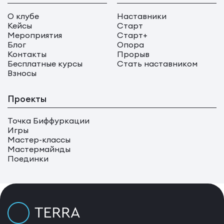
О клубе
Наставники
Кейсы
Старт
Мероприятия
Старт+
Блог
Опора
Контакты
Прорыв
Бесплатные курсы
Стать наставником
Взносы
Проекты
Точка Биффуркации
Игры
Мастер-классы
Мастермайнды
Поединки