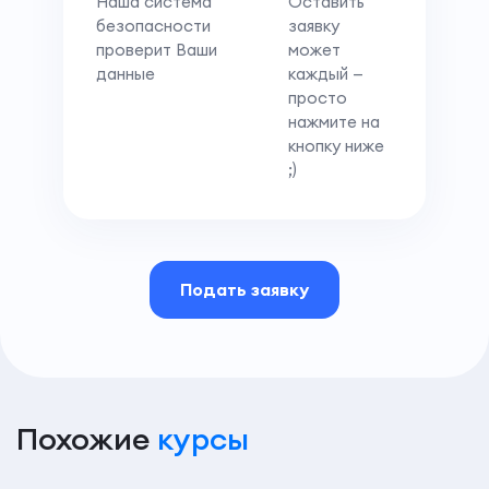
Наша система
Оставить
безопасности
заявку
проверит Ваши
может
данные
каждый —
просто
нажмите на
кнопку ниже
;)
Подать заявку
Похожие
курсы