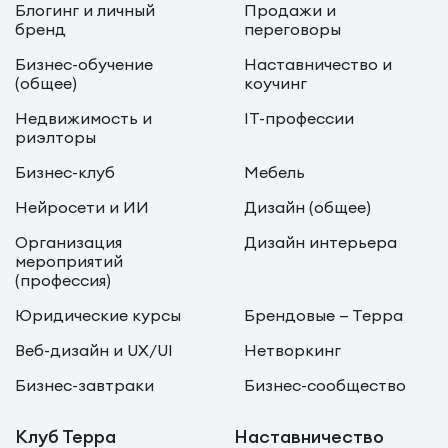
Блогинг и личный
Продажи и
бренд
переговоры
Бизнес-обучение
Наставничество и
(общее)
коучинг
Недвижимость и
IT-профессии
риэлторы
Бизнес-клуб
Мебель
Нейросети и ИИ
Дизайн (общее)
Организация
Дизайн интерьера
мероприятий
(профессия)
Юридические курсы
Брендовые — Терра
Веб-дизайн и UX/UI
Нетворкинг
Бизнес-завтраки
Бизнес-сообщество
Клуб Терра
Наставничество