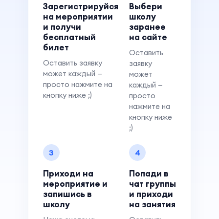
Зарегистрируйся
Выбери
на мероприятии
школу
и получи
заранее
бесплатный
на сайте
билет
Оставить
Оставить заявку
заявку
может каждый —
может
просто нажмите на
каждый —
кнопку ниже ;)
просто
нажмите на
кнопку ниже
;)
3
4
Приходи на
Попади в
мероприятие и
чат группы
запишись в
и приходи
школу
на занятия