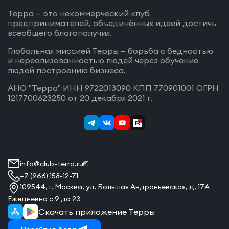
Терра — это некоммерческий клуб
предпринимателей, объединённых идеей достичь
всеобщего благополучия.
Глобальная миссией Терры — борьба с бедностью
и нереализованностью людей через обучение
людей построению бизнеса.
АНО "Терра" ИНН 9722013090 КПП 770901001 ОГРН
1217700623250 от 20 декабря 2021 г.
info@club-terra.ru
+7 (966) 158-12-71
109544, г. Москва, ул. Большая Андроньевская, д. 17А
Ежедневно с 9 до 23
Скачать приложение Терры