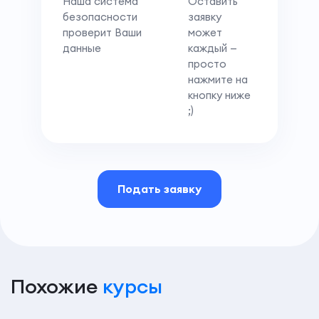
Наша система
Оставить
безопасности
заявку
проверит Ваши
может
данные
каждый —
просто
нажмите на
кнопку ниже
;)
Подать заявку
Похожие
курсы