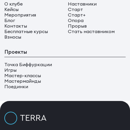
О клубе
Наставники
Кейсы
Старт
Мероприятия
Старт+
Блог
Опора
Контакты
Прорыв
Бесплатные курсы
Стать наставником
Взносы
Проекты
Точка Биффуркации
Игры
Мастер-классы
Мастермайнды
Поединки