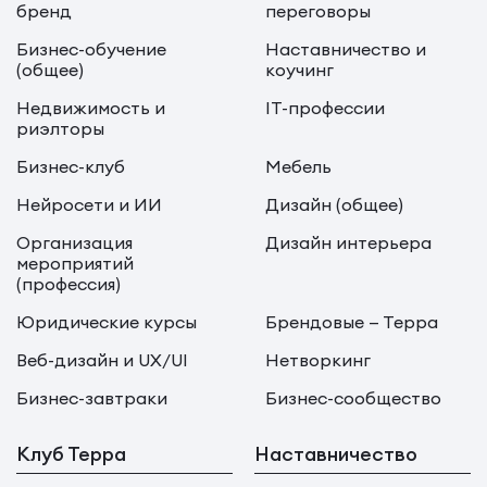
бренд
переговоры
Бизнес-обучение
Наставничество и
(общее)
коучинг
Недвижимость и
IT-профессии
риэлторы
Бизнес-клуб
Мебель
Нейросети и ИИ
Дизайн (общее)
Организация
Дизайн интерьера
мероприятий
(профессия)
Юридические курсы
Брендовые — Терра
Веб-дизайн и UX/UI
Нетворкинг
Бизнес-завтраки
Бизнес-сообщество
Клуб Терра
Наставничество