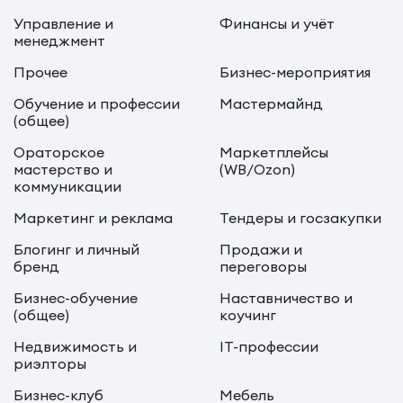
Управление и
Финансы и учёт
менеджмент
Прочее
Бизнес-мероприятия
Обучение и профессии
Мастермайнд
(общее)
Ораторское
Маркетплейсы
мастерство и
(WB/Ozon)
коммуникации
Маркетинг и реклама
Тендеры и госзакупки
Блогинг и личный
Продажи и
бренд
переговоры
Бизнес-обучение
Наставничество и
(общее)
коучинг
Недвижимость и
IT-профессии
риэлторы
Бизнес-клуб
Мебель