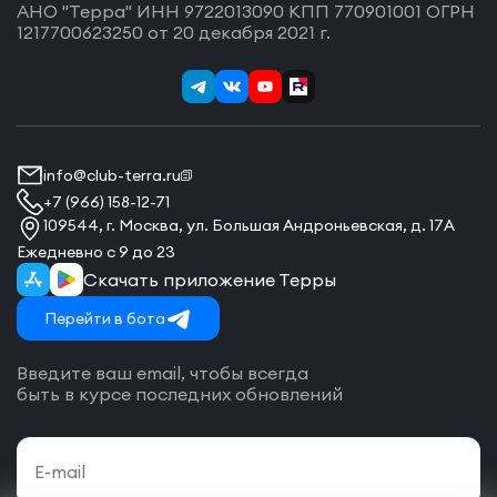
АНО "Терра" ИНН 9722013090 КПП 770901001 ОГРН
1217700623250 от 20 декабря 2021 г.
info@club-terra.ru
+7 (966) 158-12-71
109544, г. Москва, ул. Большая Андроньевская, д. 17А
Ежедневно с 9 до 23
Скачать приложение Терры
Перейти в бота
Введите ваш email, чтобы всегда
быть в курсе последних обновлений