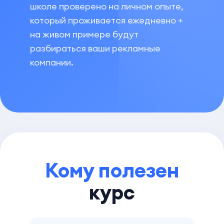
школе проверено на личном опыте,
который проживается ежедневно +
на живом примере будут
разбираться ваши рекламные
компании.
Кому полезен
курс