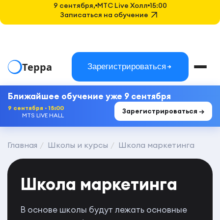
9 сентября,
MTC Live Холл
15:00
Записаться на обучение
Терра
Зарегистрироваться
Ближайшее обучение уже 9 сентября
9 сентября · 15:00
Зарегистрироваться →
MTS LIVE HALL
Главная
Школы и курсы
Школа маркетинга
Школа маркетинга
В основе школы будут лежать основные