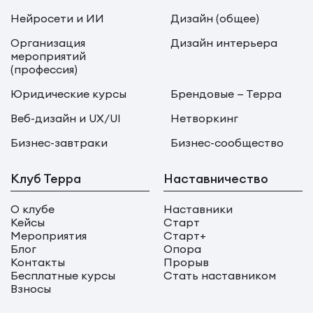
Нейросети и ИИ
Дизайн (общее)
Организация
Дизайн интерьера
мероприятий
(профессия)
Юридические курсы
Брендовые — Терра
Веб-дизайн и UX/UI
Нетворкинг
Бизнес-завтраки
Бизнес-сообщество
Клуб Терра
Наставничество
О клубе
Наставники
Кейсы
Старт
Мероприятия
Старт+
Блог
Опора
Контакты
Прорыв
Бесплатные курсы
Стать наставником
Взносы