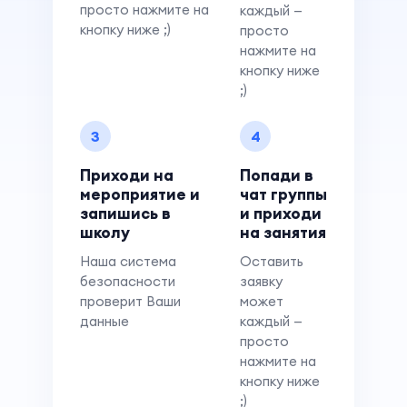
просто нажмите на
каждый —
кнопку ниже ;)
просто
нажмите на
кнопку ниже
;)
3
4
Приходи на
Попади в
мероприятие и
чат группы
запишись в
и приходи
школу
на занятия
Наша система
Оставить
безопасности
заявку
проверит Ваши
может
данные
каждый —
просто
нажмите на
кнопку ниже
;)