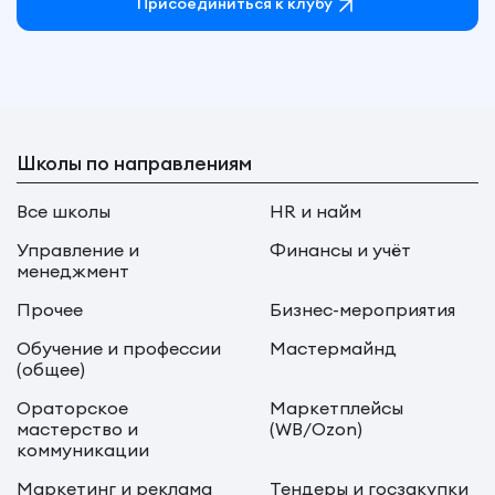
Присоединиться к клубу
Школы по направлениям
Все школы
HR и найм
Управление и
Финансы и учёт
менеджмент
Прочее
Бизнес-мероприятия
Обучение и профессии
Мастермайнд
(общее)
Ораторское
Маркетплейсы
мастерство и
(WB/Ozon)
коммуникации
Маркетинг и реклама
Тендеры и госзакупки