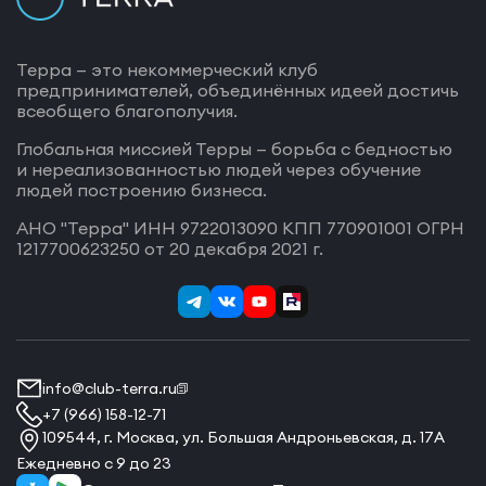
Терра — это некоммерческий клуб
предпринимателей, объединённых идеей достичь
всеобщего благополучия.
Глобальная миссией Терры — борьба с бедностью
и нереализованностью людей через обучение
людей построению бизнеса.
АНО "Терра" ИНН 9722013090 КПП 770901001 ОГРН
1217700623250 от 20 декабря 2021 г.
info@club-terra.ru
+7 (966) 158-12-71
109544, г. Москва, ул. Большая Андроньевская, д. 17А
Ежедневно с 9 до 23