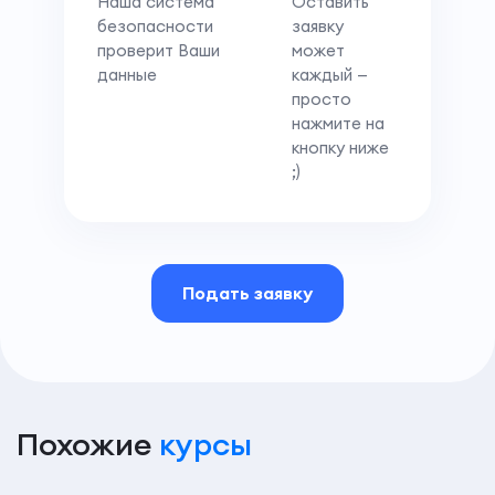
Наша система
Оставить
безопасности
заявку
проверит Ваши
может
данные
каждый —
просто
нажмите на
кнопку ниже
;)
Подать заявку
Похожие
курсы