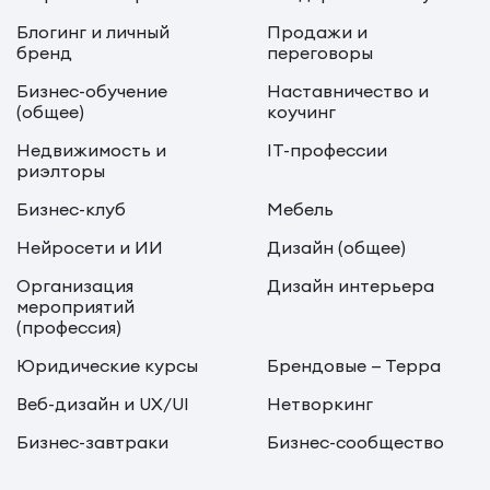
Блогинг и личный
Продажи и
бренд
переговоры
Бизнес-обучение
Наставничество и
(общее)
коучинг
Недвижимость и
IT-профессии
риэлторы
Бизнес-клуб
Мебель
Нейросети и ИИ
Дизайн (общее)
Организация
Дизайн интерьера
мероприятий
(профессия)
Юридические курсы
Брендовые — Терра
Веб-дизайн и UX/UI
Нетворкинг
Бизнес-завтраки
Бизнес-сообщество