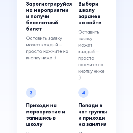
Зарегистрируйся
Выбери
на мероприятии
школу
и получи
заранее
бесплатный
на сайте
билет
Оставить
Оставить заявку
заявку
может каждый —
может
просто нажмите на
каждый —
кнопку ниже ;)
просто
нажмите на
кнопку ниже
;)
3
4
Приходи на
Попади в
мероприятие и
чат группы
запишись в
и приходи
школу
на занятия