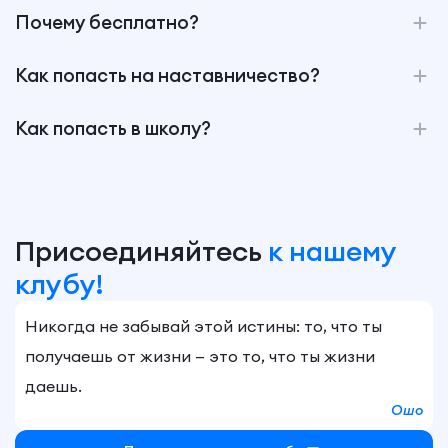
Почему бесплатно?
Как попасть на наставничество?
Как попасть в школу?
Присоединяйтесь
к нашему
клубу!
Никогда не забывай этой истины: то, что ты
получаешь от жизни — это то, что ты жизни
даешь.
Ошо