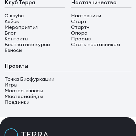
Клуб Терра
Наставничество
О клубе
Наставники
Кейсы
Старт
Мероприятия
Старт+
Блог
Опора
Контакты
Прорыв
Бесплатные курсы
Стать наставником
Взносы
Проекты
Точка Биффуркации
Игры
Мастер-классы
Мастермайнды
Поединки