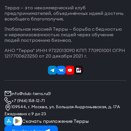
Терра — это некоммерческий клуб
предпринимателей, объединённых идеей достичь
всеобщего благополучия.
Глобальная миссией Терры — борьба с бедностью
и нереализованностью людей через обучение
людей построению бизнеса.
АНО "Терра" ИНН 9722013090 КПП 770901001 ОГРН
1217700623250 от 20 декабря 2021 г.
info@club-terra.ru
+7 (966) 158-12-71
109544, г. Москва, ул. Большая Андроньевская, д. 17А
Ежедневно с 9 до 23
Скачать приложение Терры