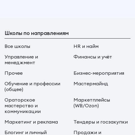
Школы по направлениям
Все школы
HR и найм
Управление и
Финансы и учёт
менеджмент
Прочее
Бизнес-мероприятия
Обучение и профессии
Мастермайнд
(общее)
Ораторское
Маркетплейсы
мастерство и
(WB/Ozon)
коммуникации
Маркетинг и реклама
Тендеры и госзакупки
Блогинг и личный
Продажи и