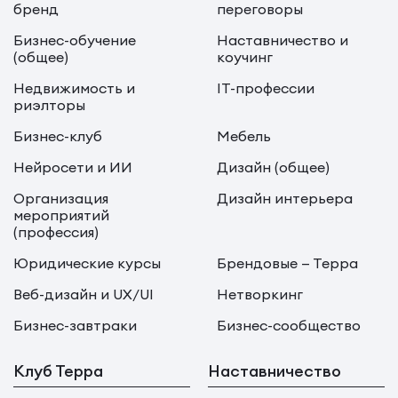
бренд
переговоры
Бизнес-обучение
Наставничество и
(общее)
коучинг
Недвижимость и
IT-профессии
риэлторы
Бизнес-клуб
Мебель
Нейросети и ИИ
Дизайн (общее)
Организация
Дизайн интерьера
мероприятий
(профессия)
Юридические курсы
Брендовые — Терра
Веб-дизайн и UX/UI
Нетворкинг
Бизнес-завтраки
Бизнес-сообщество
Клуб Терра
Наставничество