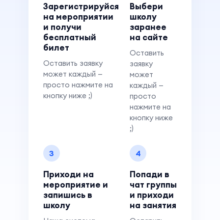
Зарегистрируйся
Выбери
на мероприятии
школу
и получи
заранее
бесплатный
на сайте
билет
Оставить
Оставить заявку
заявку
может каждый —
может
просто нажмите на
каждый —
кнопку ниже ;)
просто
нажмите на
кнопку ниже
;)
3
4
Приходи на
Попади в
мероприятие и
чат группы
запишись в
и приходи
школу
на занятия