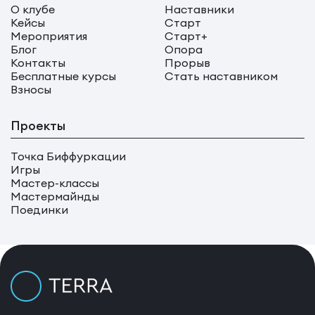
О клубе
Наставники
Кейсы
Старт
Мероприятия
Старт+
Блог
Опора
Контакты
Прорыв
Бесплатные курсы
Стать наставником
Взносы
Проекты
Точка Биффуркации
Игры
Мастер-классы
Мастермайнды
Поединки