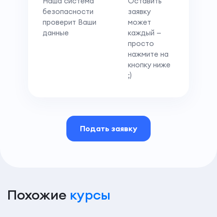
Наша система
Оставить
безопасности
заявку
проверит Ваши
может
данные
каждый —
просто
нажмите на
кнопку ниже
;)
Подать заявку
Похожие
курсы