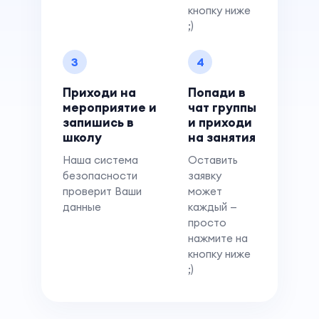
кнопку ниже
;)
3
4
Приходи на
Попади в
мероприятие и
чат группы
запишись в
и приходи
школу
на занятия
Наша система
Оставить
безопасности
заявку
проверит Ваши
может
данные
каждый —
просто
нажмите на
кнопку ниже
;)