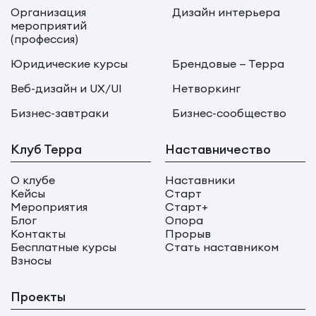
Организация
Дизайн интерьера
мероприятий
(профессия)
Юридические курсы
Брендовые — Терра
Веб-дизайн и UX/UI
Нетворкинг
Бизнес-завтраки
Бизнес-сообщество
Клуб Терра
Наставничество
О клубе
Наставники
Кейсы
Старт
Мероприятия
Старт+
Блог
Опора
Контакты
Прорыв
Бесплатные курсы
Стать наставником
Взносы
Проекты