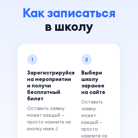
Как записаться
в школу
1
2
Зарегистрируйся
Выбери
на мероприятии
школу
и получи
заранее
бесплатный
на сайте
билет
Оставить
Оставить заявку
заявку
может каждый —
может
просто нажмите на
каждый —
кнопку ниже ;)
просто
нажмите на