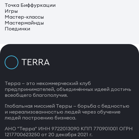
Точка Биффуркации
Игры
Мастер-классы
Мастермайнды
Поединки
Терра — это некоммерческий клуб
предпринимателей, объединённых идеей достичь
всеобщего благополучия.
Глобальная миссией Терры — борьба с бедностью
и нереализованностью людей через обучение
людей построению бизнеса.
АНО "Терра" ИНН 9722013090 КПП 770901001 ОГРН
1217700623250 от 20 декабря 2021 г.