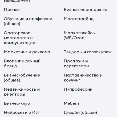
менеджмент
Прочее
Бизнес-мероприятия
Обучение и профессии
Мастермайнд
(общее)
Ораторское
Маркетплейсы
мастерство и
(WB/Ozon)
коммуникации
Маркетинг и реклама
Тендеры и госзакупки
Блогинг и личный
Продажи и
бренд
переговоры
Бизнес-обучение
Наставничество и
(общее)
коучинг
Недвижимость и
IT-профессии
риэлторы
Бизнес-клуб
Мебель
Нейросети и ИИ
Дизайн (общее)