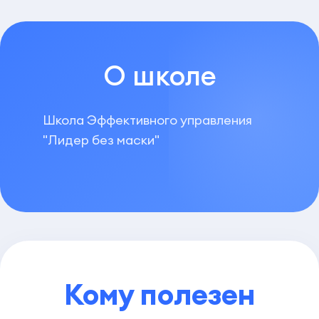
О школе
Школа Эффективного управления
"Лидер без маски"
Кому полезен