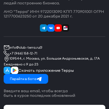
людей построению бизнеса.
АНО "Терра" ИНН 9722013090 КПП 770901001 ОГРН
1217700623250 от 20 декабря 2021 г.
info@club-terra.ru
+7 (966) 158-12-71
109544, г. Москва, ул. Большая Андроньевская, д. 17А
Ежедневно с 9 до 23
Скачать приложение Терры
Перейти в бота
Введите ваш email, чтобы всегда
быть в курсе последних обновлений