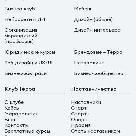
Бизнес-клуб
Мебель
Нейросети и ИИ
Дизайн (общее)
Организация
Дизайн интерьера
мероприятий
(профессия)
Юридические курсы
Брендовые — Терра
Веб-дизайн и UX/UI
Нетворкинг
Бизнес-завтраки
Бизнес-сообщество
Клуб Терра
Наставничество
О клубе
Наставники
Кейсы
Старт
Мероприятия
Старт+
Блог
Опора
Контакты
Прорыв
Бесплатные курсы
Стать наставником