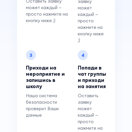
Оставить заявку
заявку
может каждый —
может
просто нажмите на
каждый —
кнопку ниже ;)
просто
нажмите на
кнопку ниже
;)
3
4
Приходи на
Попади в
мероприятие и
чат группы
запишись в
и приходи
школу
на занятия
Наша система
Оставить
безопасности
заявку
проверит Ваши
может
данные
каждый —
просто
нажмите на