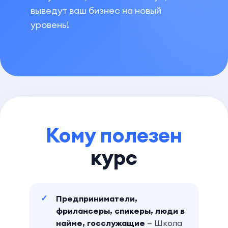
выведут ваш бизнес на новый
уровень!
Кому полезен
курс
Предприниматели,
фрилансеры, спикеры, люди в
найме, госслужащие
— Школа