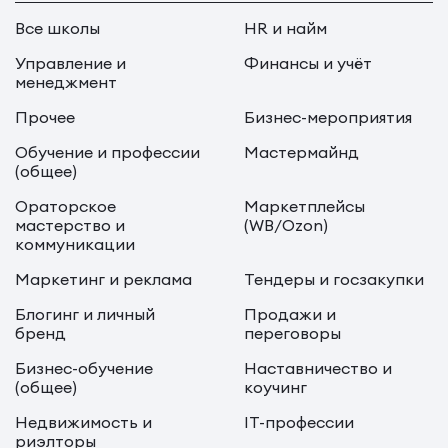
Все школы
HR и найм
Управление и
Финансы и учёт
менеджмент
Прочее
Бизнес-мероприятия
Обучение и профессии
Мастермайнд
(общее)
Ораторское
Маркетплейсы
мастерство и
(WB/Ozon)
коммуникации
Маркетинг и реклама
Тендеры и госзакупки
Блогинг и личный
Продажи и
бренд
переговоры
Бизнес-обучение
Наставничество и
(общее)
коучинг
Недвижимость и
IT-профессии
риэлторы