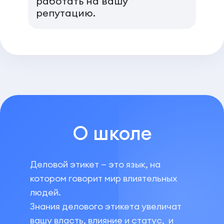
работать на вашу
репутацию.
О школе
Деловой этикет — это язык, на
котором говорит мир влиятельных
людей.
Знания делового этикета увеличат
вашу власть, влияние и статус, и