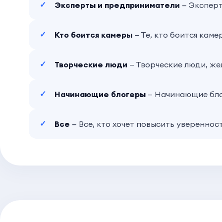
Эксперты и предприниматели
— Эксперт
Кто боится камеры
— Те, кто боится каме
Творческие люди
— Творческие люди, ж
Начинающие блогеры
— Начинающие блог
Все
— Все, кто хочет повысить уверенност