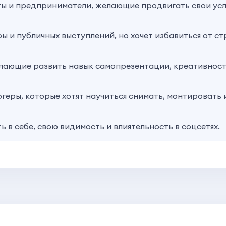
ы и предприниматели, желающие продвигать свои услу
ры и публичных выступлений, но хочет избавиться от ст
елающие развить навык самопрезентации, креативност
еры, которые хотят научиться снимать, монтировать и
ь в себе, свою видимость и влиятельность в соцсетях.