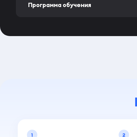
Программа обучения
1
2