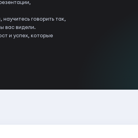
резентации,
 научитесь говорить так,
ы вас видели.
ст и успех, которые