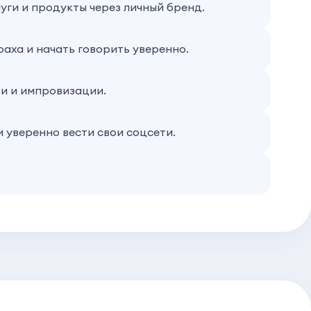
ги и продукты через личный бренд.
раха и начать говорить уверенно.
и и импровизации.
 уверенно вести свои соцсети.