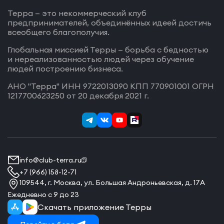
Терра — это некоммерческий клуб
предпринимателей, объединённых идеей достичь
всеобщего благополучия.
Глобальная миссией Терры — борьба с бедностью
и нереализованностью людей через обучение
людей построению бизнеса.
АНО "Терра" ИНН 9722013090 КПП 770901001 ОГРН
1217700623250 от 20 декабря 2021 г.
info@club-terra.ru
+7 (966) 158-12-71
109544, г. Москва, ул. Большая Андроньевская, д. 17А
Ежедневно с 9 до 23
Скачать приложение Терры