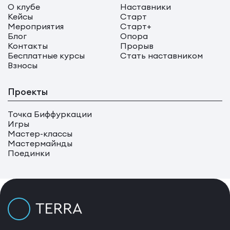
О клубе
Наставники
Кейсы
Старт
Мероприятия
Старт+
Блог
Опора
Контакты
Прорыв
Бесплатные курсы
Стать наставником
Взносы
Проекты
Точка Биффуркации
Игры
Мастер-классы
Мастермайнды
Поединки