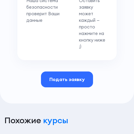
Наша система
Оставить
безопасности
заявку
проверит Ваши
может
данные
каждый —
просто
нажмите на
кнопку ниже
;)
Подать заявку
Похожие
курсы