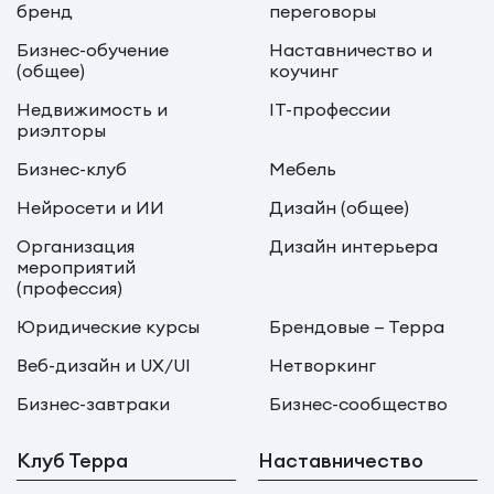
бренд
переговоры
Бизнес-обучение
Наставничество и
(общее)
коучинг
Недвижимость и
IT-профессии
риэлторы
Бизнес-клуб
Мебель
Нейросети и ИИ
Дизайн (общее)
Организация
Дизайн интерьера
мероприятий
(профессия)
Юридические курсы
Брендовые — Терра
Веб-дизайн и UX/UI
Нетворкинг
Бизнес-завтраки
Бизнес-сообщество
Клуб Терра
Наставничество