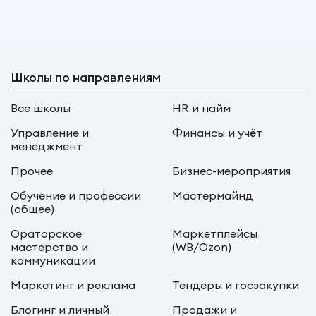
Школы по направлениям
Все школы
HR и найм
Управление и
Финансы и учёт
менеджмент
Прочее
Бизнес-мероприятия
Обучение и профессии
Мастермайнд
(общее)
Ораторское
Маркетплейсы
мастерство и
(WB/Ozon)
коммуникации
Маркетинг и реклама
Тендеры и госзакупки
Блогинг и личный
Продажи и