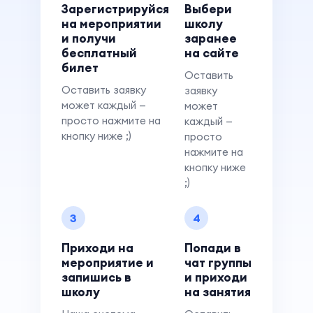
Зарегистрируйся
Выбери
на мероприятии
школу
и получи
заранее
бесплатный
на сайте
билет
Оставить
Оставить заявку
заявку
может каждый —
может
просто нажмите на
каждый —
кнопку ниже ;)
просто
нажмите на
кнопку ниже
;)
3
4
Приходи на
Попади в
мероприятие и
чат группы
запишись в
и приходи
школу
на занятия