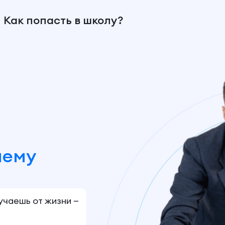
Как попасть в школу?
шему
лучаешь от жизни —