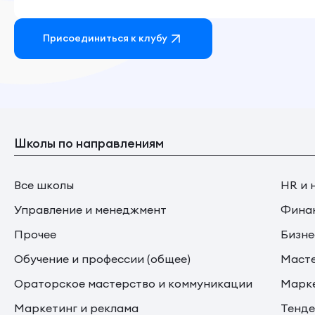
Присоединиться к клубу
Школы по направлениям
Все школы
HR и 
Управление и менеджмент
Финан
Прочее
Бизне
Обучение и профессии (общее)
Маст
Ораторское мастерство и коммуникации
Марке
Маркетинг и реклама
Тенде