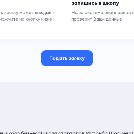
запишись в школу
ь заявку может каждый —
Наша система безопасност
нажмите на кнопку ниже ;)
проверит Ваши данные
Подать заявку
ая школа бизнеса
Школа стартапов Мутриба Шодиева