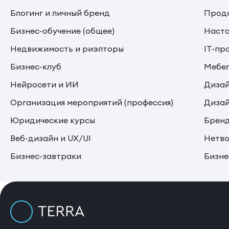
Блогинг и личный бренд
Прода
Бизнес-обучение (общее)
Наста
Недвижимость и риэлторы
IT-пр
Бизнес-клуб
Мебе
Нейросети и ИИ
Дизай
Организация мероприятий (профессия)
Дизай
Юридические курсы
Бренд
Веб-дизайн и UX/UI
Нетво
Бизнес-завтраки
Бизне