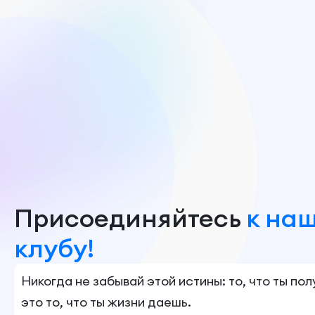
Присоединяйтесь
к на
клубу!
Никогда не забывай этой истины: то, что ты по
это то, что ты жизни даешь.