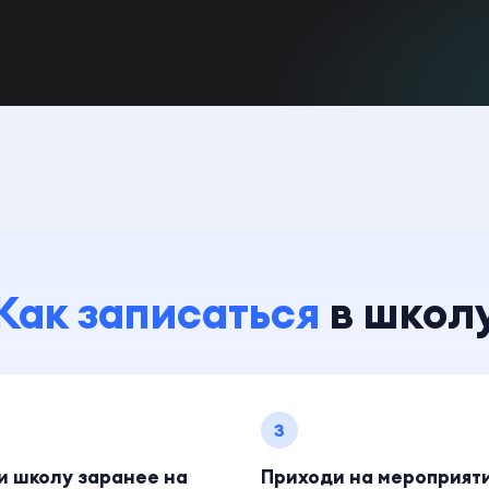
Как записаться
в школ
3
и школу заранее на
Приходи на мероприят