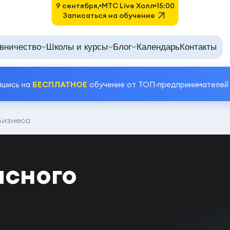
9 сентября,
MTC Live Холл
15:00
Записаться на обучение
вничество
Школы и курсы
Блог
Календарь
Контакты
ишись на
БЕСПЛАТНОЕ
обучение от ТОП‑предпринимателей
Бизнеса
асного