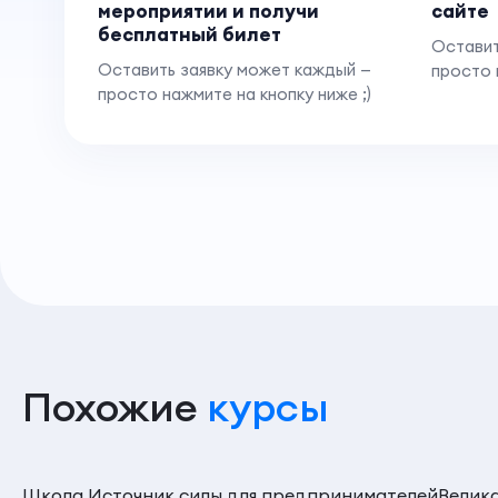
мероприятии и получи
сайте
бесплатный билет
Оставит
Оставить заявку может каждый —
просто 
просто нажмите на кнопку ниже ;)
Похожие
курсы
Школа Источник силы для предпринимателей
Велик