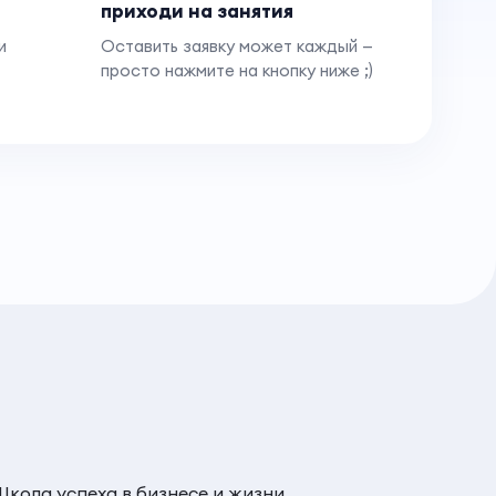
приходи на занятия
и
Оставить заявку может каждый —
просто нажмите на кнопку ниже ;)
Школа успеха в бизнесе и жизни