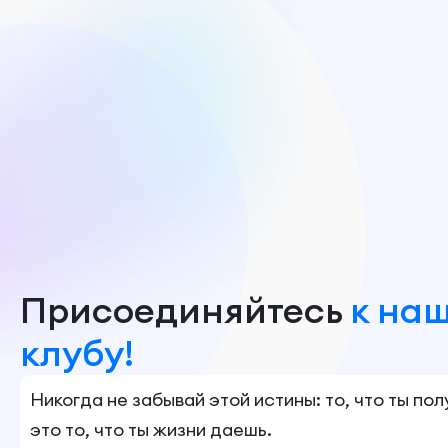
Присоединяйтесь
к на
клубу!
Никогда не забывай этой истины: то, что ты по
это то, что ты жизни даешь.