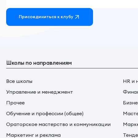
Присоединиться к клубу
Школы по направлениям
Все школы
HR и 
Управление и менеджмент
Финан
Прочее
Бизне
Обучение и профессии (общее)
Маст
Ораторское мастерство и коммуникации
Марке
Маркетинг и реклама
Тенде