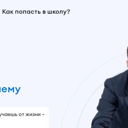
Как попасть в школу?
шему
лучаешь от жизни —