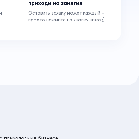
приходи на занятия
и
Оставить заявку может каждый —
просто нажмите на кнопку ниже ;)
 психологии в бизнесе