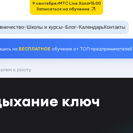
9 сентября,
MTC Live Холл
15:00
Записаться на обучение
вничество
Школы и курсы
Блог
Календарь
Контакты
ишись на
БЕСПЛАТНОЕ
обучение от ТОП‑предпринимателей
ключ к росту
дыхание ключ