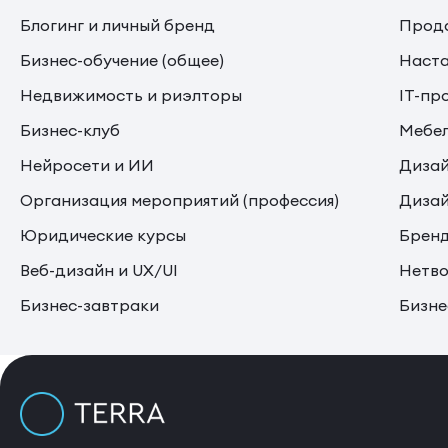
Блогинг и личный бренд
Прода
Бизнес-обучение (общее)
Наста
Недвижимость и риэлторы
IT-пр
Бизнес-клуб
Мебе
Нейросети и ИИ
Дизай
Организация мероприятий (профессия)
Дизай
Юридические курсы
Бренд
Веб-дизайн и UX/UI
Нетво
Бизнес-завтраки
Бизне