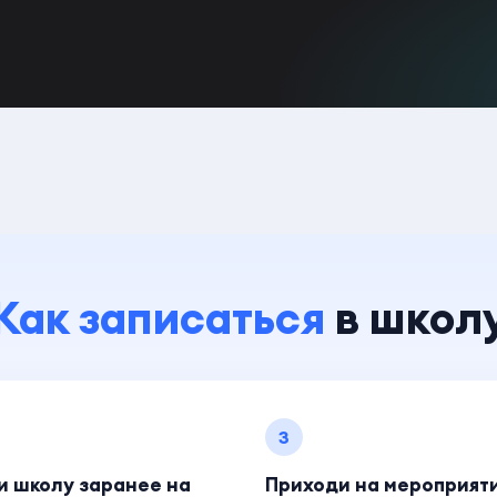
Как записаться
в школ
3
и школу заранее на
Приходи на мероприят