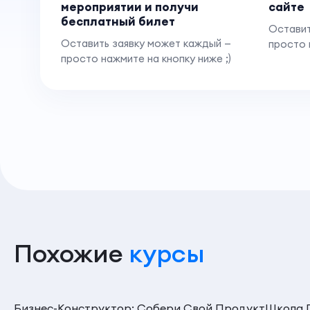
мероприятии и получи
сайте
бесплатный билет
Оставит
Оставить заявку может каждый —
просто 
просто нажмите на кнопку ниже ;)
Похожие
курсы
Бизнес-Конструктор: Собери Свой Продукт
Школа 