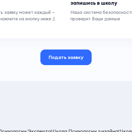
запишись в школу
ь заявку может каждый —
Наша система безопасност
нажмите на кнопку ниже ;)
проверит Ваши данные
Подать заявку
Психологии Эксперта
Школа Психологии дизайна
Школа