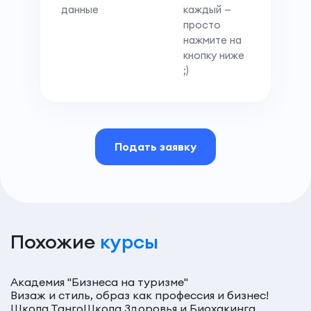
данные
каждый —
просто
нажмите на
кнопку ниже
;)
Подать заявку
Похожие
курсы
Академия "Бизнеса на туризме"
Визаж и стиль, образ как профессия и бизнес!
Школа Танго
Школа Здоровья и Биохакинга