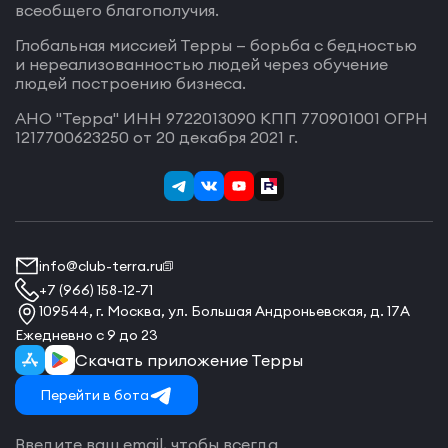
всеобщего благополучия.
Глобальная миссией Терры — борьба с бедностью
и нереализованностью людей через обучение
людей построению бизнеса.
АНО "Терра" ИНН 9722013090 КПП 770901001 ОГРН
1217700623250 от 20 декабря 2021 г.
info@club-terra.ru
+7 (966) 158-12-71
109544, г. Москва, ул. Большая Андроньевская, д. 17А
Ежедневно с 9 до 23
Скачать приложение Терры
Перейти в бота
Введите ваш email, чтобы всегда