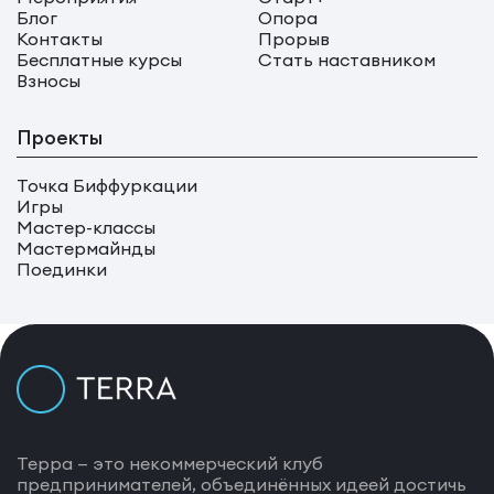
Блог
Опора
Контакты
Прорыв
Бесплатные курсы
Стать наставником
Взносы
Проекты
Точка Биффуркации
Игры
Мастер-классы
Мастермайнды
Поединки
Терра — это некоммерческий клуб
предпринимателей, объединённых идеей достичь