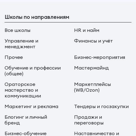
Школы по направлениям
Все школы
HR и найм
Управление и
Финансы и учёт
менеджмент
Прочее
Бизнес-мероприятия
Обучение и профессии
Мастермайнд
(общее)
Ораторское
Маркетплейсы
мастерство и
(WB/Ozon)
коммуникации
Маркетинг и реклама
Тендеры и госзакупки
Блогинг и личный
Продажи и
бренд
переговоры
Бизнес-обучение
Наставничество и