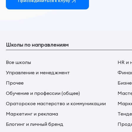
Присоединиться к клубу
Школы по направлениям
Все школы
HR и 
Управление и менеджмент
Финан
Прочее
Бизне
Обучение и профессии (общее)
Маст
Ораторское мастерство и коммуникации
Марке
Маркетинг и реклама
Тенде
Блогинг и личный бренд
Прода