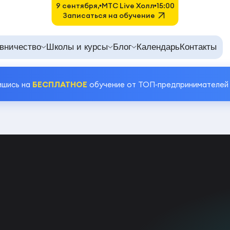
9 сентября,
MTC Live Холл
15:00
Записаться на обучение
вничество
Школы и курсы
Блог
Календарь
Контакты
ишись на
БЕСПЛАТНОЕ
обучение от ТОП‑предпринимателей