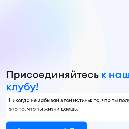
Присоединяйтесь
к на
клубу!
Никогда не забывай этой истины: то, что ты по
это то, что ты жизни даешь.