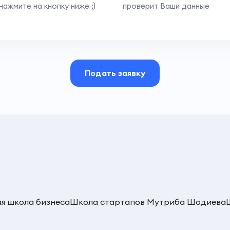
нажмите на кнопку ниже ;)
проверит Ваши данные
Подать заявку
ая школа бизнеса
Школа стартапов Мутриба Шодиева