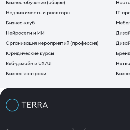
Бизнес-обучение (общее)
Наста
Недвижимость и риэлторы
IT-пр
Бизнес-клуб
Мебе
Нейросети и ИИ
Дизай
Организация мероприятий (профессия)
Дизай
Юридические курсы
Бренд
Веб-дизайн и UX/UI
Нетво
Бизнес-завтраки
Бизне