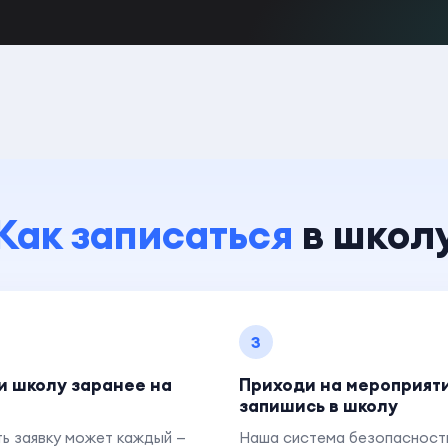
Как записаться
в школ
3
и школу заранее на
Приходи на мероприят
запишись в школу
ь заявку может каждый —
Наша система безопасност