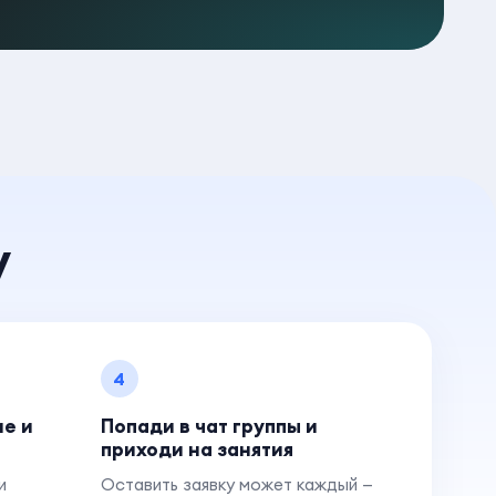
у
4
ие и
Попади в чат группы и
приходи на занятия
и
Оставить заявку может каждый —