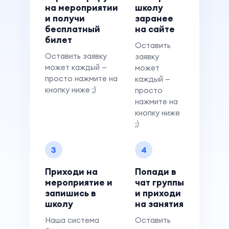
на мероприятии
школу
и получи
заранее
бесплатный
на сайте
билет
Оставить
Оставить заявку
заявку
может каждый —
может
просто нажмите на
каждый —
кнопку ниже ;)
просто
нажмите на
кнопку ниже
;)
3
4
Приходи на
Попади в
мероприятие и
чат группы
запишись в
и приходи
школу
на занятия
Наша система
Оставить