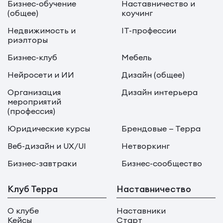
Бизнес-обучение
Наставничество и
(общее)
коучинг
Недвижимость и
IT-профессии
риэлторы
Бизнес-клуб
Мебель
Нейросети и ИИ
Дизайн (общее)
Организация
Дизайн интерьера
мероприятий
(профессия)
Юридические курсы
Брендовые — Терра
Веб-дизайн и UX/UI
Нетворкинг
Бизнес-завтраки
Бизнес-сообщество
Клуб Терра
Наставничество
О клубе
Наставники
Кейсы
Старт