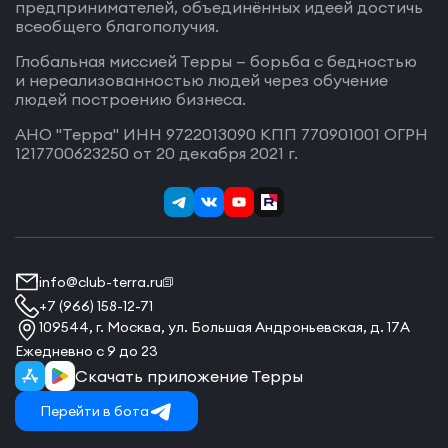
предпринимателей, объединённых идеей достичь
всеобщего благополучия.
Глобальная миссией Терры — борьба с бедностью
и нереализованностью людей через обучение
людей построению бизнеса.
АНО "Терра" ИНН 9722013090 КПП 770901001 ОГРН
1217700623250 от 20 декабря 2021 г.
info@club-terra.ru
+7 (966) 158-12-71
109544, г. Москва, ул. Большая Андроньевская, д. 17А
Ежедневно с 9 до 23
Скачать приложение Терры
Перейти в бота