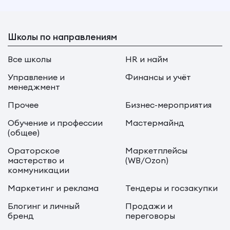
Школы по направлениям
Все школы
HR и найм
Управление и
Финансы и учёт
менеджмент
Прочее
Бизнес-мероприятия
Обучение и профессии
Мастермайнд
(общее)
Ораторское
Маркетплейсы
мастерство и
(WB/Ozon)
коммуникации
Маркетинг и реклама
Тендеры и госзакупки
Блогинг и личный
Продажи и
бренд
переговоры