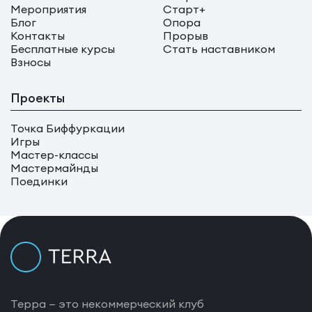
Мероприятия
Старт+
Блог
Опора
Контакты
Прорыв
Бесплатные курсы
Стать наставником
Взносы
Проекты
Точка Биффуркации
Игры
Мастер-классы
Мастермайнды
Поединки
Терра — это некоммерческий клуб