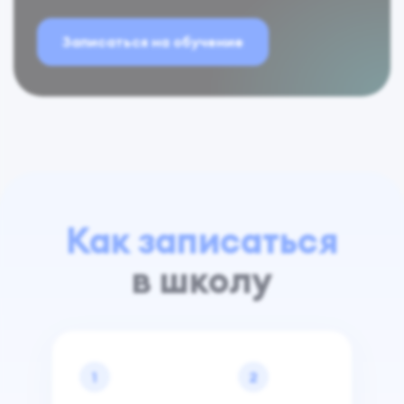
Записаться на обучение
Как записаться
в школу
1
2