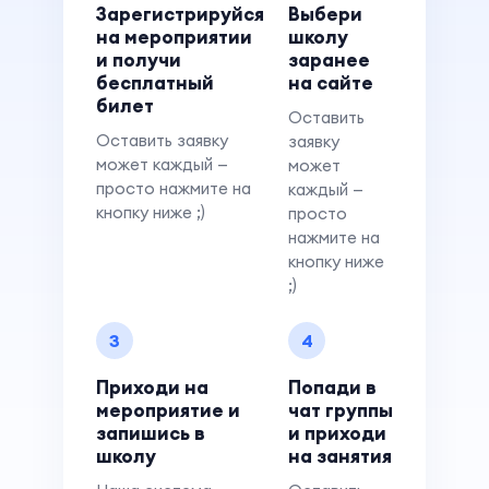
Зарегистрируйся
Выбери
на мероприятии
школу
и получи
заранее
бесплатный
на сайте
билет
Оставить
Оставить заявку
заявку
может каждый —
может
просто нажмите на
каждый —
кнопку ниже ;)
просто
нажмите на
кнопку ниже
;)
3
4
Приходи на
Попади в
мероприятие и
чат группы
запишись в
и приходи
школу
на занятия