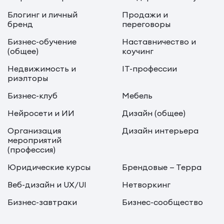
Блогинг и личный
Продажи и
бренд
переговоры
Бизнес-обучение
Наставничество и
(общее)
коучинг
Недвижимость и
IT-профессии
риэлторы
Бизнес-клуб
Мебель
Нейросети и ИИ
Дизайн (общее)
Организация
Дизайн интерьера
мероприятий
(профессия)
Юридические курсы
Брендовые — Терра
Веб-дизайн и UX/UI
Нетворкинг
Бизнес-завтраки
Бизнес-сообщество