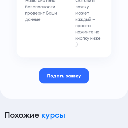
Наша система
Оставить
безопасности
заявку
проверит Ваши
может
данные
каждый —
просто
нажмите на
кнопку ниже
;)
Подать заявку
Похожие
курсы