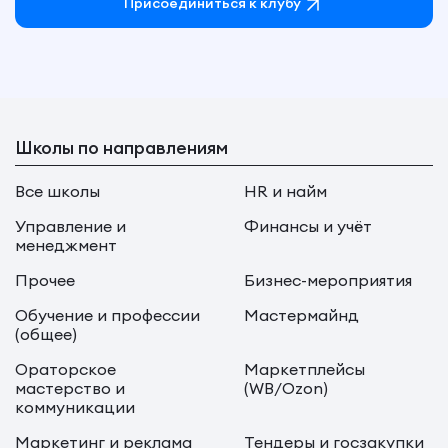
Присоединиться к клубу
Школы по направлениям
Все школы
HR и найм
Управление и
Финансы и учёт
менеджмент
Прочее
Бизнес-мероприятия
Обучение и профессии
Мастермайнд
(общее)
Ораторское
Маркетплейсы
мастерство и
(WB/Ozon)
коммуникации
Маркетинг и реклама
Тендеры и госзакупки