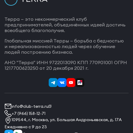
Терра — это некоммерческий клуб
предпринимателей, объединённых идеей достичь
всеобщего благополучия.
Глобальная миссией Терры — борьба с бедностью
и нереализованностью людей через обучение
людей построению бизнеса.
АНО "Терра" ИНН 9722013090 КПП 770901001 ОГРН
1217700623250 от 20 декабря 2021 г.
info@club-terra.ru
+7 (966) 158-12-71
109544, г. Москва, ул. Большая Андроньевская, д. 17А
Ежедневно с 9 до 23