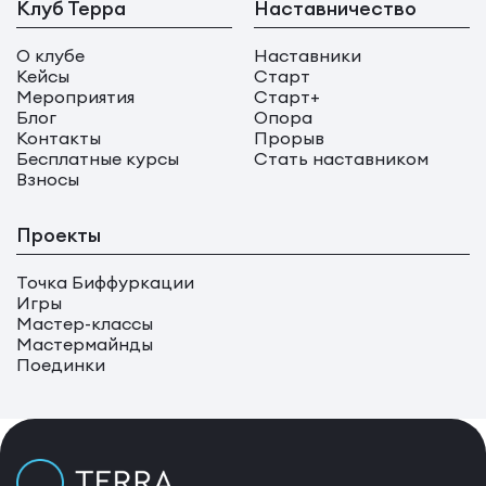
Клуб Терра
Наставничество
О клубе
Наставники
Кейсы
Старт
Мероприятия
Старт+
Блог
Опора
Контакты
Прорыв
Бесплатные курсы
Стать наставником
Взносы
Проекты
Точка Биффуркации
Игры
Мастер-классы
Мастермайнды
Поединки