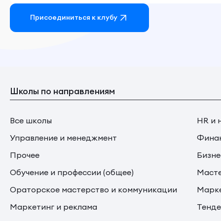
Присоединиться к клубу
Школы по направлениям
Все школы
HR и 
Управление и менеджмент
Финан
Прочее
Бизне
Обучение и профессии (общее)
Маст
Ораторское мастерство и коммуникации
Марке
Маркетинг и реклама
Тенде