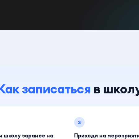
Как записаться
в школ
3
и школу заранее на
Приходи на мероприят