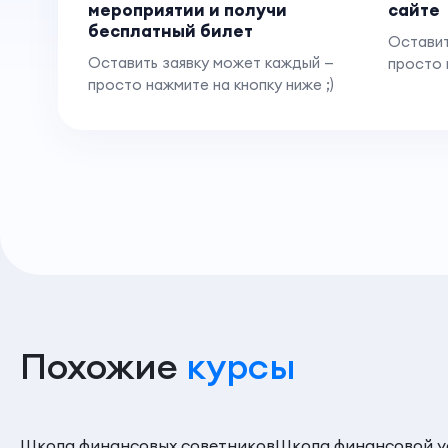
мероприятии и получи
сайте
бесплатный билет
Оставит
Оставить заявку может каждый —
просто 
просто нажмите на кнопку ниже ;)
Похожие
курсы
Школа финансовых советников
Школа финансовой у