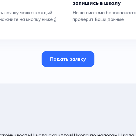
запишись в школу
ь заявку может каждый —
Наша система безопасност
нажмите на кнопку ниже ;)
проверит Ваши данные
Подать заявку
стойчивости
Школа скриптов
Школа по налогам
Школа 