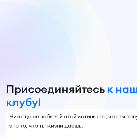
Присоединяйтесь
к на
клубу!
Никогда не забывай этой истины: то, что ты по
это то, что ты жизни даешь.