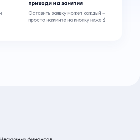
приходи на занятия
и
Оставить заявку может каждый —
просто нажмите на кнопку ниже ;)
Нескучных финансов