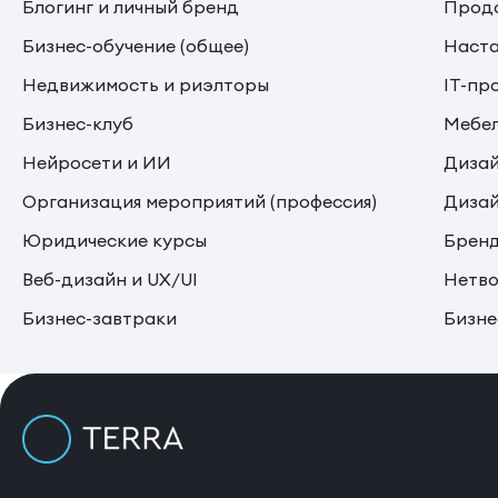
Блогинг и личный бренд
Прода
Бизнес-обучение (общее)
Наста
Недвижимость и риэлторы
IT-пр
Бизнес-клуб
Мебе
Нейросети и ИИ
Дизай
Организация мероприятий (профессия)
Дизай
Юридические курсы
Бренд
Веб-дизайн и UX/UI
Нетво
Бизнес-завтраки
Бизне