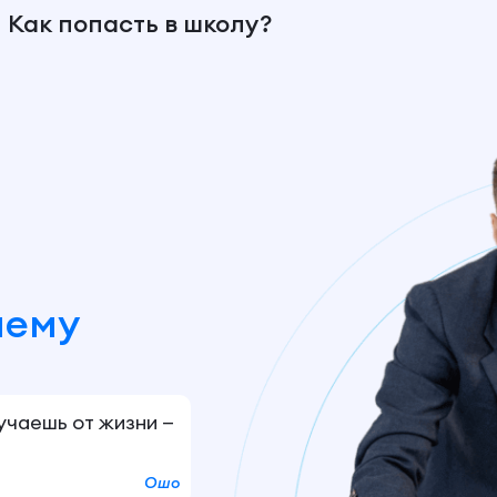
Как попасть в школу?
шему
лучаешь от жизни —
Ошо