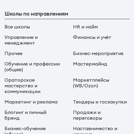
Школы по направлениям
Все школы
HR и найм
Управление и
Финансы и учёт
менеджмент
Прочее
Бизнес-мероприятия
Обучение и профессии
Мастермайнд
(общее)
Ораторское
Маркетплейсы
мастерство и
(WB/Ozon)
коммуникации
Маркетинг и реклама
Тендеры и госзакупки
Блогинг и личный
Продажи и
бренд
переговоры
Бизнес-обучение
Наставничество и