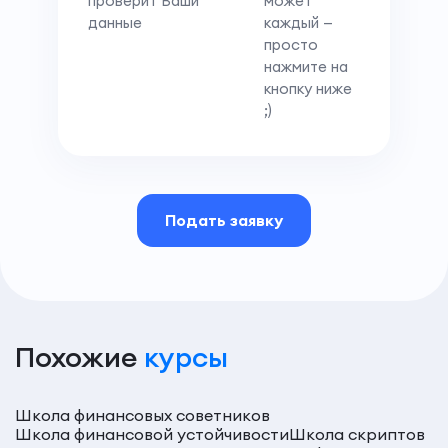
проверит Ваши
может
данные
каждый —
просто
нажмите на
кнопку ниже
;)
Подать заявку
Похожие
курсы
Школа финансовых советников
Школа финансовой устойчивости
Школа скриптов