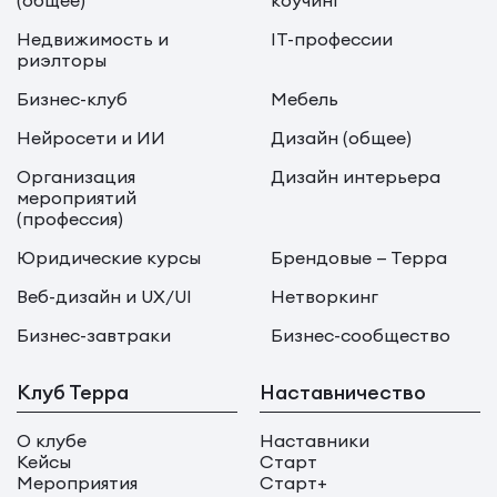
(общее)
коучинг
Недвижимость и
IT-профессии
риэлторы
Бизнес-клуб
Мебель
Нейросети и ИИ
Дизайн (общее)
Организация
Дизайн интерьера
мероприятий
(профессия)
Юридические курсы
Брендовые — Терра
Веб-дизайн и UX/UI
Нетворкинг
Бизнес-завтраки
Бизнес-сообщество
Клуб Терра
Наставничество
О клубе
Наставники
Кейсы
Старт
Мероприятия
Старт+