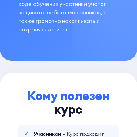
ходе обучения участники учатся
защищать себя от мошенников, а
также грамотно накапливать и
сохранять капитал.
Кому полезен
курс
Учасникам
— Курс подходит