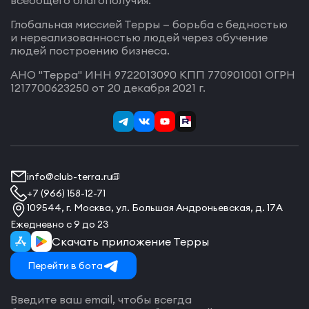
всеобщего благополучия.
Глобальная миссией Терры — борьба с бедностью
и нереализованностью людей через обучение
людей построению бизнеса.
АНО "Терра" ИНН 9722013090 КПП 770901001 ОГРН
1217700623250 от 20 декабря 2021 г.
info@club-terra.ru
+7 (966) 158-12-71
109544, г. Москва, ул. Большая Андроньевская, д. 17А
Ежедневно с 9 до 23
Скачать приложение Терры
Перейти в бота
Введите ваш email, чтобы всегда