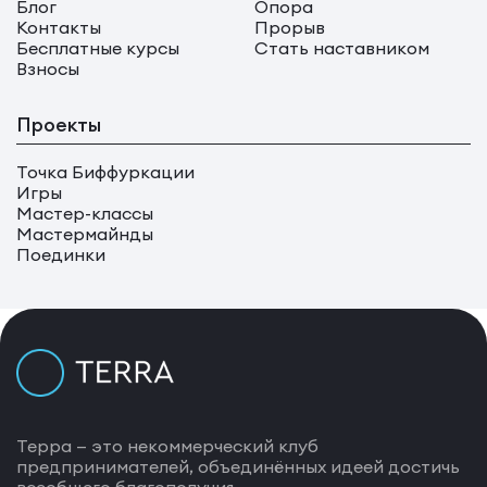
Блог
Опора
Контакты
Прорыв
Бесплатные курсы
Стать наставником
Взносы
Проекты
Точка Биффуркации
Игры
Мастер-классы
Мастермайнды
Поединки
Терра — это некоммерческий клуб
предпринимателей, объединённых идеей достичь