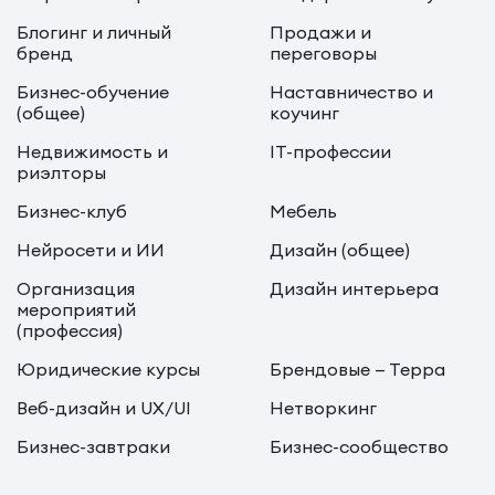
Блогинг и личный
Продажи и
бренд
переговоры
Бизнес-обучение
Наставничество и
(общее)
коучинг
Недвижимость и
IT-профессии
риэлторы
Бизнес-клуб
Мебель
Нейросети и ИИ
Дизайн (общее)
Организация
Дизайн интерьера
мероприятий
(профессия)
Юридические курсы
Брендовые — Терра
Веб-дизайн и UX/UI
Нетворкинг
Бизнес-завтраки
Бизнес-сообщество