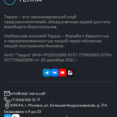
Терра — это некоммерческий клуб
предпринимателей, объединённых идеей достичь
всеобщего благополучия.
Глобальная миссией Терры — борьба с бедностью
и нереализованностью людей через обучение
людей построению бизнеса.
АНО "Терра" ИНН 9722013090 КПП 770901001 ОГРН
1217700623250 от 20 декабря 2021 г.
info@club-terra.ru
+7 (966) 158-12-71
109544, г. Москва, ул. Большая Андроньевская, д. 17А
Ежедневно с 9 до 23