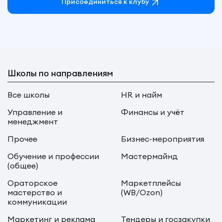
Присоединиться к клубу
Школы по направлениям
Все школы
HR и найм
Управление и
Финансы и учёт
менеджмент
Прочее
Бизнес-мероприятия
Обучение и профессии
Мастермайнд
(общее)
Ораторское
Маркетплейсы
мастерство и
(WB/Ozon)
коммуникации
Маркетинг и реклама
Тендеры и госзакупки