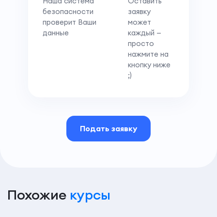
Наша система
Оставить
безопасности
заявку
проверит Ваши
может
данные
каждый —
просто
нажмите на
кнопку ниже
;)
Подать заявку
Похожие
курсы