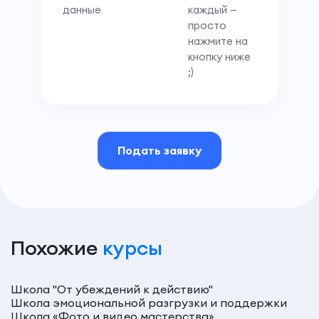
данные
каждый —
просто
нажмите на
кнопку ниже
;)
Подать заявку
Похожие
курсы
Школа "От убеждений к действию"
Школа эмоциональной разгрузки и поддержки
Школа «Фото и видео мастерства»