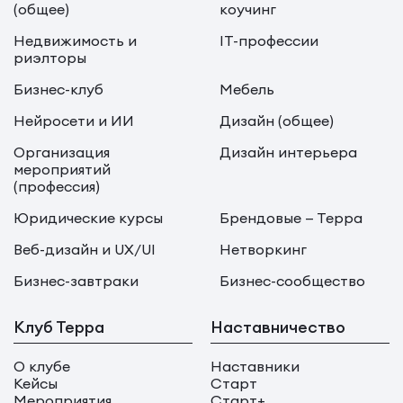
(общее)
коучинг
Недвижимость и
IT-профессии
риэлторы
Бизнес-клуб
Мебель
Нейросети и ИИ
Дизайн (общее)
Организация
Дизайн интерьера
мероприятий
(профессия)
Юридические курсы
Брендовые — Терра
Веб-дизайн и UX/UI
Нетворкинг
Бизнес-завтраки
Бизнес-сообщество
Клуб Терра
Наставничество
О клубе
Наставники
Кейсы
Старт
Мероприятия
Старт+