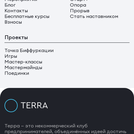
Блог
Опора
Контакты
Прорыв
Бесплатные курсы
Стать наставником
Взносы
Проекты
Точка Биффуркации
Игры
Мастер-классы
Мастермайнды
Поединки
Терра — это некоммерческий клуб
предпринимателей, объединённых идеей достичь