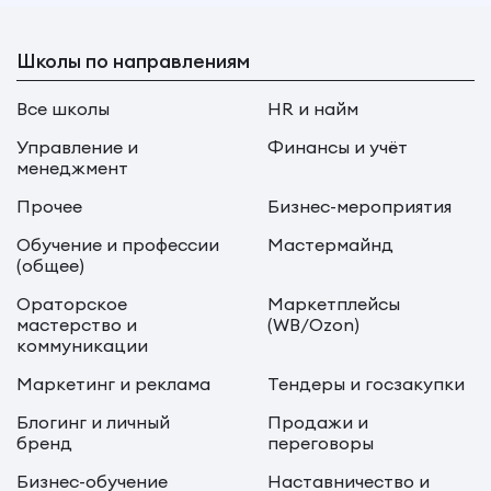
Школы по направлениям
Все школы
HR и найм
Управление и
Финансы и учёт
менеджмент
Прочее
Бизнес-мероприятия
Обучение и профессии
Мастермайнд
(общее)
Ораторское
Маркетплейсы
мастерство и
(WB/Ozon)
коммуникации
Маркетинг и реклама
Тендеры и госзакупки
Блогинг и личный
Продажи и
бренд
переговоры
Бизнес-обучение
Наставничество и