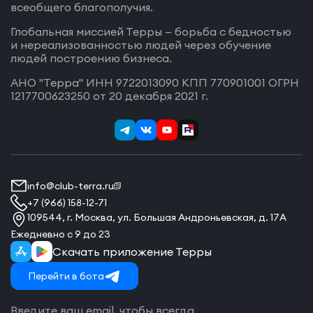
всеобщего благополучия.
Глобальная миссией Терры — борьба с бедностью
и нереализованностью людей через обучение
людей построению бизнеса.
АНО "Терра" ИНН 9722013090 КПП 770901001 ОГРН
1217700623250 от 20 декабря 2021 г.
info@club-terra.ru
+7 (966) 158-12-71
109544, г. Москва, ул. Большая Андроньевская, д. 17А
Ежедневно с 9 до 23
Скачать приложение Терры
Перейти в бота
Введите ваш email, чтобы всегда