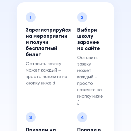
1
2
Зарегистрируйся
Выбери
на мероприятии
школу
и получи
заранее
бесплатный
на сайте
билет
Оставить
Оставить заявку
заявку
может каждый —
может
просто нажмите на
каждый —
кнопку ниже ;)
просто
нажмите на
кнопку ниже
;)
3
4
Приходи на
Попади в