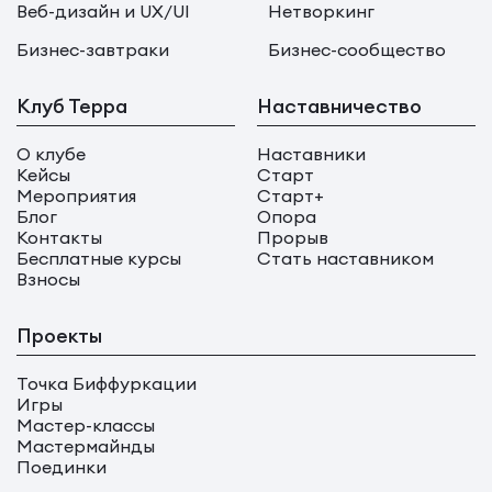
Веб-дизайн и UX/UI
Нетворкинг
Бизнес-завтраки
Бизнес-сообщество
Клуб Терра
Наставничество
О клубе
Наставники
Кейсы
Старт
Мероприятия
Старт+
Блог
Опора
Контакты
Прорыв
Бесплатные курсы
Стать наставником
Взносы
Проекты
Точка Биффуркации
Игры
Мастер-классы
Мастермайнды
Поединки