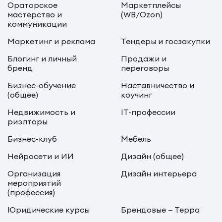
Ораторское
Маркетплейсы
мастерство и
(WB/Ozon)
коммуникации
Маркетинг и реклама
Тендеры и госзакупки
Блогинг и личный
Продажи и
бренд
переговоры
Бизнес-обучение
Наставничество и
(общее)
коучинг
Недвижимость и
IT-профессии
риэлторы
Бизнес-клуб
Мебель
Нейросети и ИИ
Дизайн (общее)
Организация
Дизайн интерьера
мероприятий
(профессия)
Юридические курсы
Брендовые — Терра