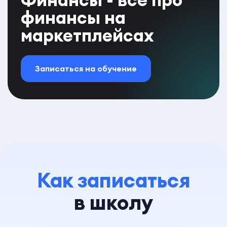
финансы на
маркетплейсах
Записаться на обучение
Как записаться
в школу