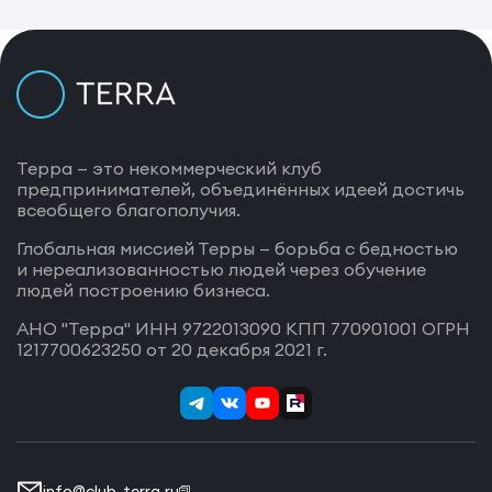
Терра — это некоммерческий клуб
предпринимателей, объединённых идеей достичь
всеобщего благополучия.
Глобальная миссией Терры — борьба с бедностью
и нереализованностью людей через обучение
людей построению бизнеса.
АНО "Терра" ИНН 9722013090 КПП 770901001 ОГРН
1217700623250 от 20 декабря 2021 г.
info@club-terra.ru