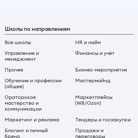
Школы по направлениям
Все школы
HR и найм
Управление и
Финансы и учёт
менеджмент
Прочее
Бизнес-мероприятия
Обучение и профессии
Мастермайнд
(общее)
Ораторское
Маркетплейсы
мастерство и
(WB/Ozon)
коммуникации
Маркетинг и реклама
Тендеры и госзакупки
Блогинг и личный
Продажи и
бренд
переговоры