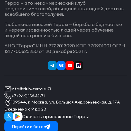
Терра — это некоммерческий клуб
предпринимателей, объединённых идеей достичь
всеобщего благополучия.
Глобальная миссией Терры — борьба с бедностью
и нереализованностью людей через обучение
людей построению бизнеса.
АНО "Терра" ИНН 9722013090 КПП 770901001 ОГРН
1217700623250 от 20 декабря 2021 г.
info@club-terra.ru
+7 (966) 158-12-71
109544, г. Москва, ул. Большая Андроньевская, д. 17А
Ежедневно с 9 до 23
Скачать приложение Терры
Перейти в бота