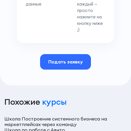
данные
каждый —
просто
нажмите на
кнопку ниже
;)
Подать заявку
Похожие
курсы
Школа Построение системного бизнеса на
маркетплейсах через команду
Школа по работе с Авито