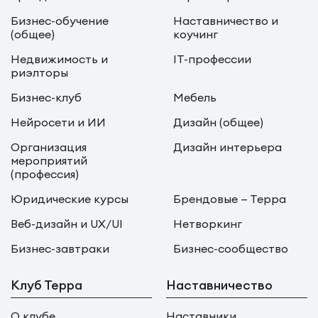
Бизнес-обучение
Наставничество и
(общее)
коучинг
Недвижимость и
IT-профессии
риэлторы
Бизнес-клуб
Мебель
Нейросети и ИИ
Дизайн (общее)
Организация
Дизайн интерьера
мероприятий
(профессия)
Юридические курсы
Брендовые — Терра
Веб-дизайн и UX/UI
Нетворкинг
Бизнес-завтраки
Бизнес-сообщество
Клуб Терра
Наставничество
О клубе
Наставники