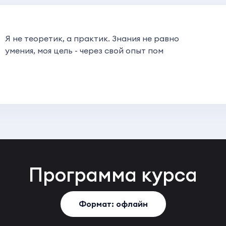
Я не теоретик, а практик. Знания не равно
умения, моя цель - через свой опыт пом
Программа
курса
Формат: офлайн