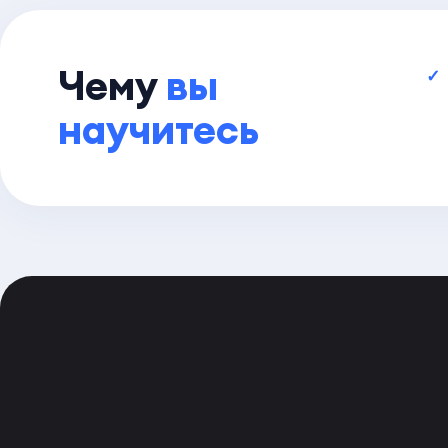
Чему
вы
научитесь