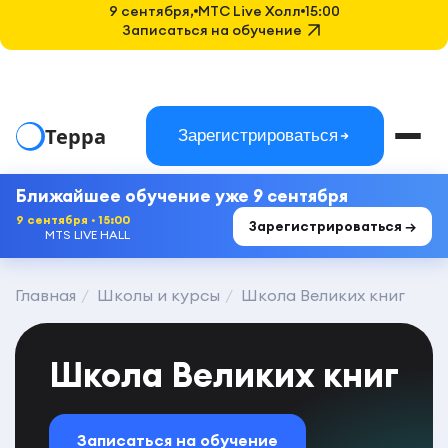
9 сентября,
MTC Live Холл
15:00
Записаться на обучение
Терра
Зарегистрироваться
Ближайшее обучение уже 9 сентября
9 сентября · 15:00
Зарегистрироваться →
MTS LIVE HALL
Главная
Школы и курсы
Школа Великих книг
Школа Великих книг
Записаться на обучение