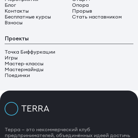
Блог
Опора
Контакты
Прорыв
Бесплатные курсы
Стать наставником
Взносы
Проекты
Точка Биффуркации
Игры
Мастер-классы
Мастермайнды
Поединки
Терра — это некоммерческий клуб
предпринимателей, объединённых идеей достичь