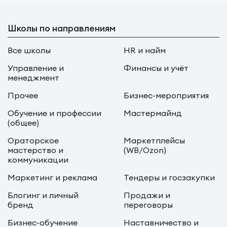
Школы по направлениям
Все школы
HR и найм
Управление и
Финансы и учёт
менеджмент
Прочее
Бизнес-мероприятия
Обучение и профессии
Мастермайнд
(общее)
Ораторское
Маркетплейсы
мастерство и
(WB/Ozon)
коммуникации
Маркетинг и реклама
Тендеры и госзакупки
Блогинг и личный
Продажи и
бренд
переговоры
Бизнес-обучение
Наставничество и