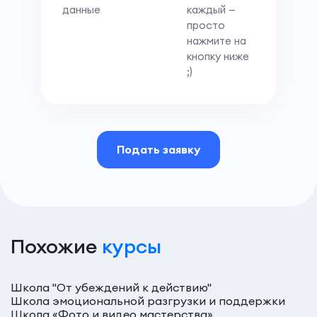
данные
каждый —
просто
нажмите на
кнопку ниже
;)
Подать заявку
Похожие
курсы
Школа "От убеждений к действию"
Школа эмоциональной разгрузки и поддержки
Школа «Фото и видео мастерства»