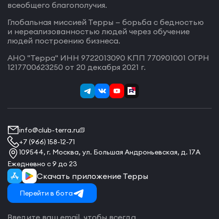
всеобщего благополучия.
Глобальная миссией Терры — борьба с бедностью
и нереализованностью людей через обучение
людей построению бизнеса.
АНО "Терра" ИНН 9722013090 КПП 770901001 ОГРН
1217700623250 от 20 декабря 2021 г.
info@club-terra.ru
+7 (966) 158-12-71
109544, г. Москва, ул. Большая Андроньевская, д. 17А
Ежедневно с 9 до 23
Скачать приложение Терры
Перейти в бота
Введите ваш email, чтобы всегда