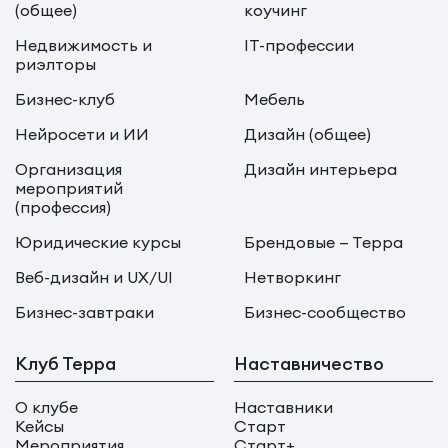
(общее)
коучинг
Недвижимость и
IT-профессии
риэлторы
Бизнес-клуб
Мебель
Нейросети и ИИ
Дизайн (общее)
Организация
Дизайн интерьера
мероприятий
(профессия)
Юридические курсы
Брендовые — Терра
Веб-дизайн и UX/UI
Нетворкинг
Бизнес-завтраки
Бизнес-сообщество
Клуб Терра
Наставничество
О клубе
Наставники
Кейсы
Старт
Мероприятия
Старт+