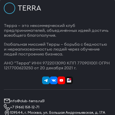
Терра — это некоммерческий клуб
предпринимателей, объединённых идеей достичь
всеобщего благополучия.
Глобальная миссией Терры — борьба с бедностью
и нереализованностью людей через обучение
людей построению бизнеса.
АНО "Терра" ИНН 9722013090 КПП 770901001 ОГРН
1217700623250 от 20 декабря 2021 г.
info@club-terra.ru
+7 (966) 158-12-71
109544, г. Москва, ул. Большая Андроньевская, д. 17А