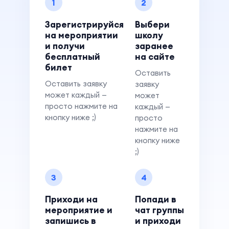
1
2
Зарегистрируйся
Выбери
на мероприятии
школу
и получи
заранее
бесплатный
на сайте
билет
Оставить
Оставить заявку
заявку
может каждый —
может
просто нажмите на
каждый —
кнопку ниже ;)
просто
нажмите на
кнопку ниже
;)
3
4
Приходи на
Попади в
мероприятие и
чат группы
запишись в
и приходи