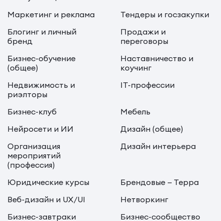
Маркетинг и реклама
Тендеры и госзакупки
Блогинг и личный
Продажи и
бренд
переговоры
Бизнес-обучение
Наставничество и
(общее)
коучинг
Недвижимость и
IT-профессии
риэлторы
Бизнес-клуб
Мебель
Нейросети и ИИ
Дизайн (общее)
Организация
Дизайн интерьера
мероприятий
(профессия)
Юридические курсы
Брендовые — Терра
Веб-дизайн и UX/UI
Нетворкинг
Бизнес-завтраки
Бизнес-сообщество