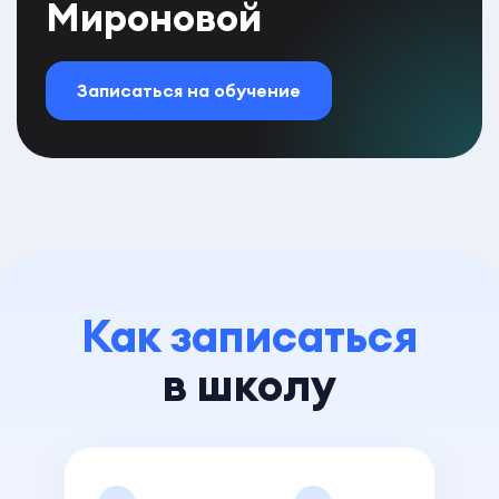
Мироновой
Записаться на обучение
Как записаться
в школу