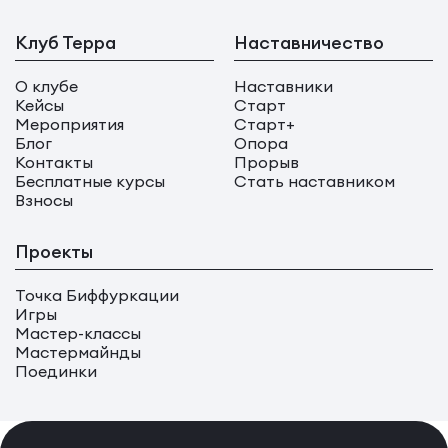
Клуб Терра
Наставничество
О клубе
Наставники
Кейсы
Старт
Мероприятия
Старт+
Блог
Опора
Контакты
Прорыв
Бесплатные курсы
Стать наставником
Взносы
Проекты
Точка Биффуркации
Игры
Мастер-классы
Мастермайнды
Поединки