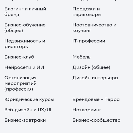
Блогинг и личный
Продажи и
бренд
переговоры
Бизнес-обучение
Наставничество и
(общее)
коучинг
Недвижимость и
IT-профессии
риэлторы
Бизнес-клуб
Мебель
Нейросети и ИИ
Дизайн (общее)
Организация
Дизайн интерьера
мероприятий
(профессия)
Юридические курсы
Брендовые — Терра
Веб-дизайн и UX/UI
Нетворкинг
Бизнес-завтраки
Бизнес-сообщество