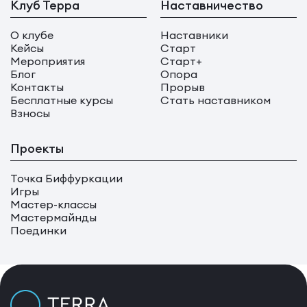
Клуб Терра
Наставничество
О клубе
Наставники
Кейсы
Старт
Мероприятия
Старт+
Блог
Опора
Контакты
Прорыв
Бесплатные курсы
Стать наставником
Взносы
Проекты
Точка Биффуркации
Игры
Мастер-классы
Мастермайнды
Поединки