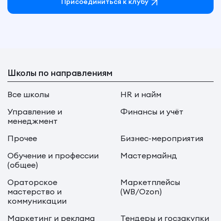
Присоединиться к клубу
Школы по направлениям
Все школы
HR и найм
Управление и
Финансы и учёт
менеджмент
Прочее
Бизнес-мероприятия
Обучение и профессии
Мастермайнд
(общее)
Ораторское
Маркетплейсы
мастерство и
(WB/Ozon)
коммуникации
Маркетинг и реклама
Тендеры и госзакупки