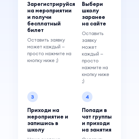
Зарегистрируйся
Выбери
на мероприятии
школу
и получи
заранее
бесплатный
на сайте
билет
Оставить
Оставить заявку
заявку
может каждый —
может
просто нажмите на
каждый —
кнопку ниже ;)
просто
нажмите на
кнопку ниже
;)
3
4
Приходи на
Попади в
мероприятие и
чат группы
запишись в
и приходи
школу
на занятия