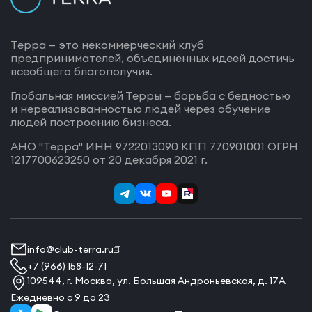
Терра — это некоммерческий клуб
предпринимателей, объединённых идеей достичь
всеобщего благополучия.
Глобальная миссией Терры — борьба с бедностью
и нереализованностью людей через обучение
людей построению бизнеса.
АНО "Терра" ИНН 9722013090 КПП 770901001 ОГРН
1217700623250 от 20 декабря 2021 г.
info@club-terra.ru
+7 (966) 158-12-71
109544, г. Москва, ул. Большая Андроньевская, д. 17А
Ежедневно с 9 до 23