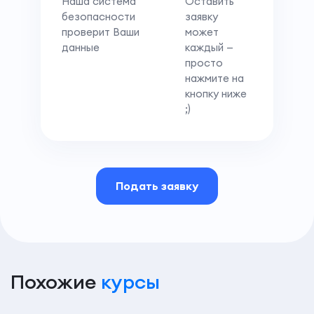
Наша система
Оставить
безопасности
заявку
проверит Ваши
может
данные
каждый —
просто
нажмите на
кнопку ниже
;)
Подать заявку
Похожие
курсы