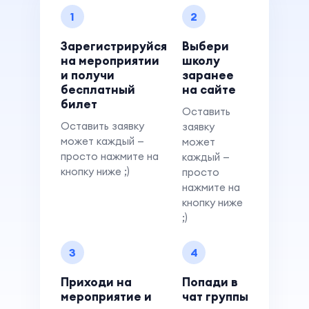
1
2
Зарегистрируйся
Выбери
на мероприятии
школу
и получи
заранее
бесплатный
на сайте
билет
Оставить
Оставить заявку
заявку
может каждый —
может
просто нажмите на
каждый —
кнопку ниже ;)
просто
нажмите на
кнопку ниже
;)
3
4
Приходи на
Попади в
мероприятие и
чат группы