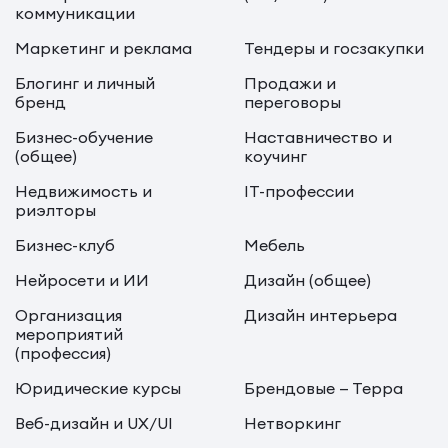
коммуникации
Маркетинг и реклама
Тендеры и госзакупки
Блогинг и личный
Продажи и
бренд
переговоры
Бизнес-обучение
Наставничество и
(общее)
коучинг
Недвижимость и
IT-профессии
риэлторы
Бизнес-клуб
Мебель
Нейросети и ИИ
Дизайн (общее)
Организация
Дизайн интерьера
мероприятий
(профессия)
Юридические курсы
Брендовые — Терра
Веб-дизайн и UX/UI
Нетворкинг