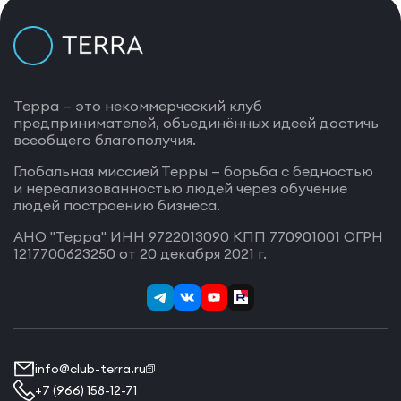
Терра — это некоммерческий клуб
предпринимателей, объединённых идеей достичь
всеобщего благополучия.
Глобальная миссией Терры — борьба с бедностью
и нереализованностью людей через обучение
людей построению бизнеса.
АНО "Терра" ИНН 9722013090 КПП 770901001 ОГРН
1217700623250 от 20 декабря 2021 г.
info@club-terra.ru
+7 (966) 158-12-71