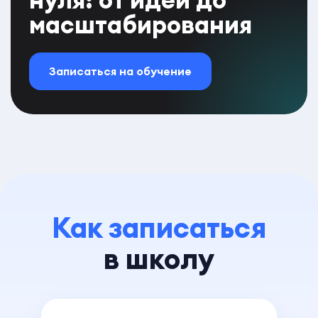
масштабирования
Записаться на обучение
Как записаться
в школу