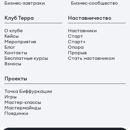
Бизнес-завтраки
Бизнес-сообщество
Клуб Терра
Наставничество
О клубе
Наставники
Кейсы
Старт
Мероприятия
Старт+
Блог
Опора
Контакты
Прорыв
Бесплатные курсы
Стать наставником
Взносы
Проекты
Точка Биффуркации
Игры
Мастер-классы
Мастермайнды
Поединки