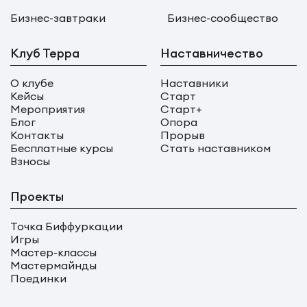
Бизнес-завтраки
Бизнес-сообщество
Клуб Терра
Наставничество
О клубе
Наставники
Кейсы
Старт
Мероприятия
Старт+
Блог
Опора
Контакты
Прорыв
Бесплатные курсы
Стать наставником
Взносы
Проекты
Точка Биффуркации
Игры
Мастер-классы
Мастермайнды
Поединки