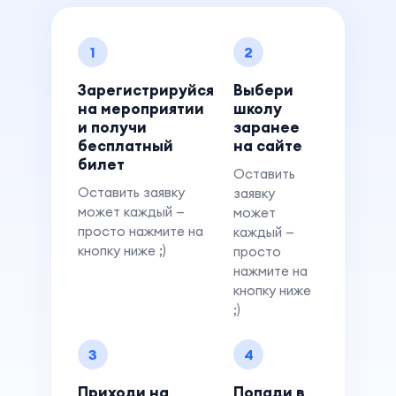
1
2
Зарегистрируйся
Выбери
на мероприятии
школу
и получи
заранее
бесплатный
на сайте
билет
Оставить
Оставить заявку
заявку
может каждый —
может
просто нажмите на
каждый —
кнопку ниже ;)
просто
нажмите на
кнопку ниже
;)
3
4
Приходи на
Попади в