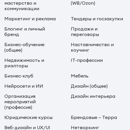
мастерство и
(WB/Ozon)
коммуникации
Маркетинг и реклама
Тендеры и госзакупки
Блогинг и личный
Продажи и
бренд
переговоры
Бизнес-обучение
Наставничество и
(общее)
коучинг
Недвижимость и
IT-профессии
риэлторы
Бизнес-клуб
Мебель
Нейросети и ИИ
Дизайн (общее)
Организация
Дизайн интерьера
мероприятий
(профессия)
Юридические курсы
Брендовые — Терра
Веб-дизайн и UX/UI
Нетворкинг