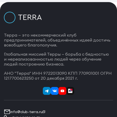
Терра — это некоммерческий клуб
предпринимателей, объединённых идеей достичь
всеобщего благополучия.
Глобальная миссией Терры — борьба с бедностью
и нереализованностью людей через обучение
людей построению бизнеса.
АНО "Терра" ИНН 9722013090 КПП 770901001 ОГРН
1217700623250 от 20 декабря 2021 г.
info@club-terra.ru