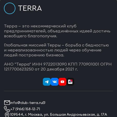
Терра — это некоммерческий клуб
предпринимателей, объединённых идеей достичь
всеобщего благополучия.
Глобальная миссией Терры — борьба с бедностью
и нереализованностью людей через обучение
людей построению бизнеса.
АНО "Терра" ИНН 9722013090 КПП 770901001 ОГРН
1217700623250 от 20 декабря 2021 г.
info@club-terra.ru
+7 (966) 158-12-71
109544, г. Москва, ул. Большая Андроньевская, д. 17А