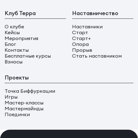
Клуб Терра
Наставничество
О клубе
Наставники
Кейсы
Старт
Мероприятия
Старт+
Блог
Опора
Контакты
Прорыв
Бесплатные курсы
Стать наставником
Взносы
Проекты
Точка Биффуркации
Игры
Мастер-классы
Мастермайнды
Поединки