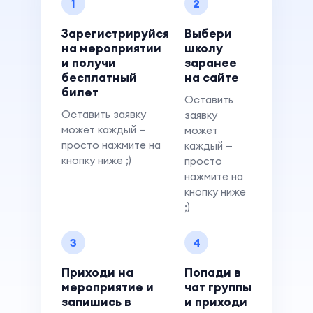
1
2
Зарегистрируйся
Выбери
на мероприятии
школу
и получи
заранее
бесплатный
на сайте
билет
Оставить
Оставить заявку
заявку
может каждый —
может
просто нажмите на
каждый —
кнопку ниже ;)
просто
нажмите на
кнопку ниже
;)
3
4
Приходи на
Попади в
мероприятие и
чат группы
запишись в
и приходи