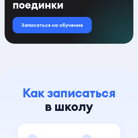
поединки
Записаться на обучение
Как записаться
в школу