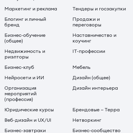
Маркетинг и реклама
Тендеры и госзакупки
Блогинг и личный
Продажи и
бренд
переговоры
Бизнес-обучение
Наставничество и
(общее)
коучинг
Недвижимость и
IT-профессии
риэлторы
Бизнес-клуб
Мебель
Нейросети и ИИ
Дизайн (общее)
Организация
Дизайн интерьера
мероприятий
(профессия)
Юридические курсы
Брендовые — Терра
Веб-дизайн и UX/UI
Нетворкинг
Бизнес-завтраки
Бизнес-сообщество