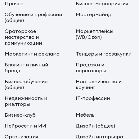
Прочее
Бизнес-мероприятия
Обучение и профессии
Мастермайнд
(общее)
Ораторское
Маркетплейсы
мастерство и
(WB/Ozon)
коммуникации
Маркетинг и реклама
Тендеры и госзакупки
Блогинг и личный
Продажи и
бренд
переговоры
Бизнес-обучение
Наставничество и
(общее)
коучинг
Недвижимость и
IT-профессии
риэлторы
Бизнес-клуб
Мебель
Нейросети и ИИ
Дизайн (общее)
Организация
Дизайн интерьера