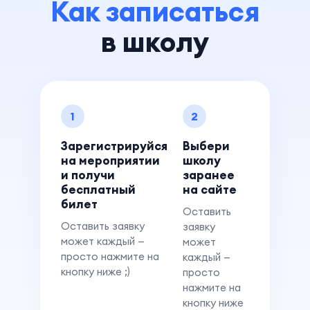
Как записаться
в школу
1
2
Зарегистрируйся
Выбери
на мероприятии
школу
и получи
заранее
бесплатный
на сайте
билет
Оставить
Оставить заявку
заявку
может каждый —
может
просто нажмите на
каждый —
кнопку ниже ;)
просто
нажмите на
кнопку ниже