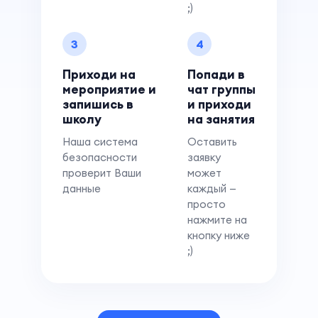
;)
3
4
Приходи на
Попади в
мероприятие и
чат группы
запишись в
и приходи
школу
на занятия
Наша система
Оставить
безопасности
заявку
проверит Ваши
может
данные
каждый —
просто
нажмите на
кнопку ниже
;)