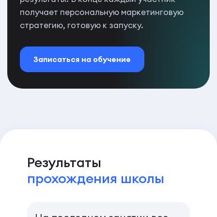
получает персональную маркетинговую
стратегию, готовую к запуску.
Записаться на обучение
Результаты
прохождения школы