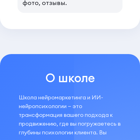
фото, отзывы.
О школе
Школа нейромаркетинга и ИИ-
нейропсихологии — это
трансформация вашего подхода к
продвижению, где вы погружаетесь в
глубины психологии клиента. Вы