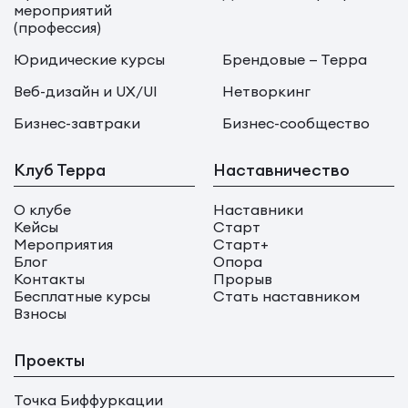
мероприятий
(профессия)
Юридические курсы
Брендовые — Терра
Веб-дизайн и UX/UI
Нетворкинг
Бизнес-завтраки
Бизнес-сообщество
Клуб Терра
Наставничество
О клубе
Наставники
Кейсы
Старт
Мероприятия
Старт+
Блог
Опора
Контакты
Прорыв
Бесплатные курсы
Стать наставником
Взносы
Проекты
Точка Биффуркации