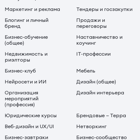
Маркетинг и реклама
Тендеры и госзакупки
Блогинг и личный
Продажи и
бренд
переговоры
Бизнес-обучение
Наставничество и
(общее)
коучинг
Недвижимость и
IT-профессии
риэлторы
Бизнес-клуб
Мебель
Нейросети и ИИ
Дизайн (общее)
Организация
Дизайн интерьера
мероприятий
(профессия)
Юридические курсы
Брендовые — Терра
Веб-дизайн и UX/UI
Нетворкинг
Бизнес-завтраки
Бизнес-сообщество