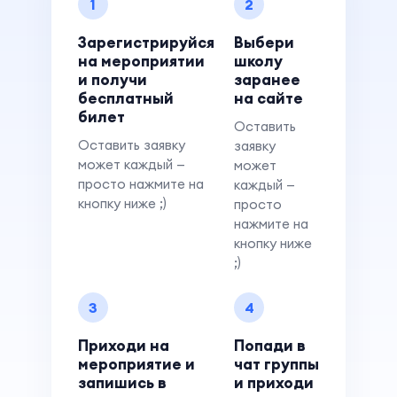
1
2
Зарегистрируйся
Выбери
на мероприятии
школу
и получи
заранее
бесплатный
на сайте
билет
Оставить
Оставить заявку
заявку
может каждый —
может
просто нажмите на
каждый —
кнопку ниже ;)
просто
нажмите на
кнопку ниже
;)
3
4
Приходи на
Попади в
мероприятие и
чат группы
запишись в
и приходи