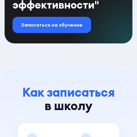
эффективности"
Записаться на обучение
Как записаться
в школу