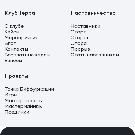
Клуб Терра
Наставничество
О клубе
Наставники
Кейсы
Старт
Мероприятия
Старт+
Блог
Опора
Контакты
Прорыв
Бесплатные курсы
Стать наставником
Взносы
Проекты
Точка Биффуркации
Игры
Мастер-классы
Мастермайнды
Поединки