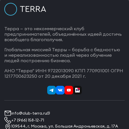
Терра — это некоммерческий клуб
предпринимателей, объединённых идеей достичь
всеобщего благополучия.
Глобальная миссией Терры — борьба с бедностью
и нереализованностью людей через обучение
людей построению бизнеса.
АНО "Терра" ИНН 9722013090 КПП 770901001 ОГРН
1217700623250 от 20 декабря 2021 г.
info@club-terra.ru
+7 (966) 158-12-71
109544, г. Москва, ул. Большая Андроньевская, д. 17А