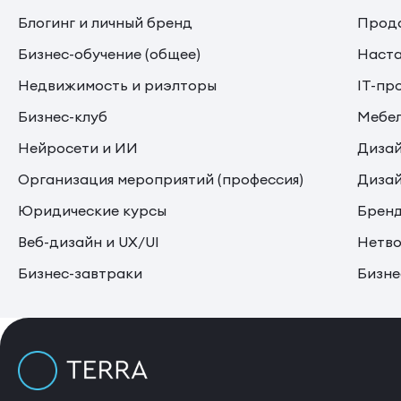
Блогинг и личный бренд
Прода
Бизнес-обучение (общее)
Наста
Недвижимость и риэлторы
IT-пр
Бизнес-клуб
Мебе
Нейросети и ИИ
Дизай
Организация мероприятий (профессия)
Дизай
Юридические курсы
Бренд
Веб-дизайн и UX/UI
Нетво
Бизнес-завтраки
Бизне