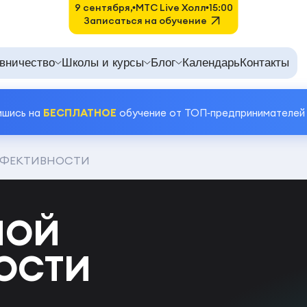
9 сентября,
MTC Live Холл
15:00
Записаться на обучение
вничество
Школы и курсы
Блог
Календарь
Контакты
ишись на
БЕСПЛАТНОЕ
обучение от ТОП‑предпринимателей
ФФЕКТИВНОСТИ
НОЙ
ОСТИ