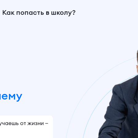
Как попасть в школу?
шему
лучаешь от жизни —