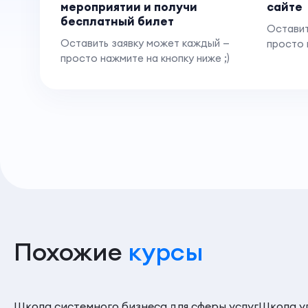
мероприятии и получи
сайте
бесплатный билет
Оставит
Оставить заявку может каждый —
просто 
просто нажмите на кнопку ниже ;)
Похожие
курсы
Школа системного бизнеса для сферы услуг
Школа уп