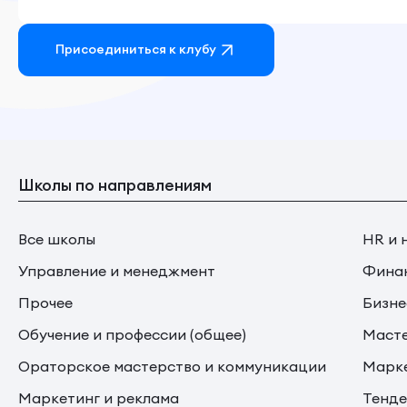
Присоединиться к клубу
Школы по направлениям
Все школы
HR и 
Управление и менеджмент
Финан
Прочее
Бизне
Обучение и профессии (общее)
Маст
Ораторское мастерство и коммуникации
Марке
Маркетинг и реклама
Тенде