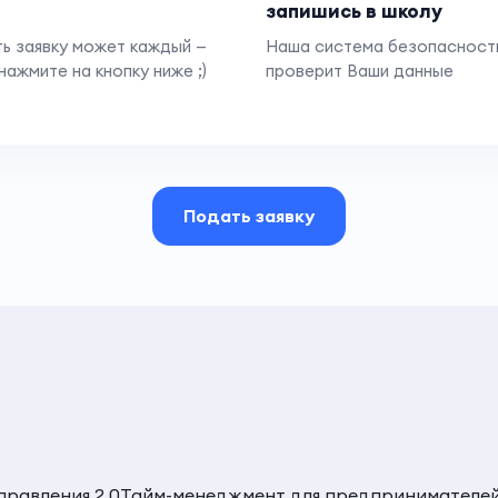
запишись в школу
ь заявку может каждый —
Наша система безопасност
нажмите на кнопку ниже ;)
проверит Ваши данные
Подать заявку
равления 2.0
Тайм-менеджмент для предпринимателе