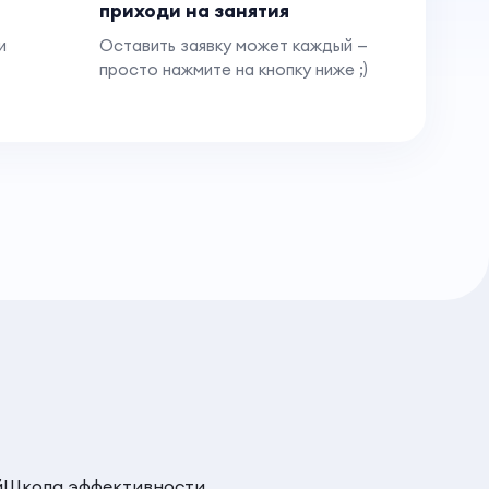
приходи на занятия
и
Оставить заявку может каждый —
просто нажмите на кнопку ниже ;)
й
Школа эффективности