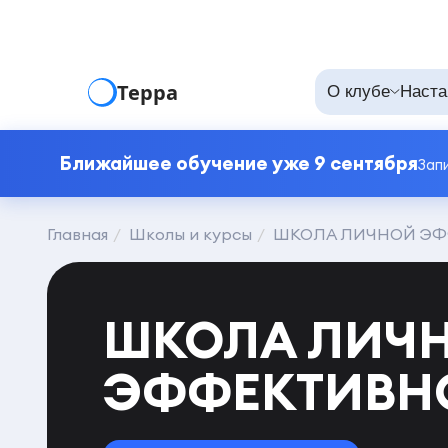
Терра
О клубе
Наста
Ближайшее обучение уже 9 сентября
Зап
Главная
Школы и курсы
ШКОЛА ЛИЧНОЙ Э
ШКОЛА ЛИЧ
ЭФФЕКТИВН