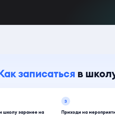
Как записаться
в школ
3
и школу заранее на
Приходи на мероприят