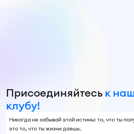
Присоединяйтесь
к на
клубу!
Никогда не забывай этой истины: то, что ты по
это то, что ты жизни даешь.