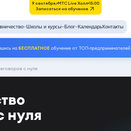
9 сентября,
MTC Live Холл
15:00
Записаться на обучение
вничество
Школы и курсы
Блог
Календарь
Контакты
ишись на
БЕСПЛАТНОЕ
обучение от ТОП‑предпринимателей
еговоров с нуля
тво
с нуля