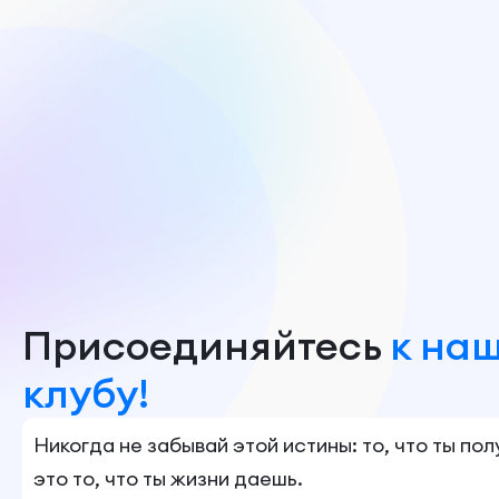
Присоединяйтесь
к на
клубу!
Никогда не забывай этой истины: то, что ты по
это то, что ты жизни даешь.