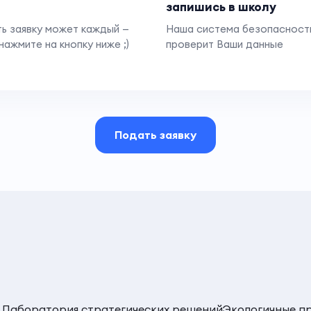
запишись в школу
ь заявку может каждый —
Наша система безопасност
нажмите на кнопку ниже ;)
проверит Ваши данные
Подать заявку
Лаборатория стратегических решений
Экологичные п