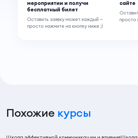
мероприятии и получи
сайте
бесплатный билет
Оставит
Оставить заявку может каждый —
просто 
просто нажмите на кнопку ниже ;)
Похожие
курсы
Школа эффективной коммуникации и влияния
Школа 