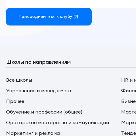
Присоединиться к клубу
Школы по направлениям
Все школы
HR и 
Управление и менеджмент
Финан
Прочее
Бизне
Обучение и профессии (общее)
Маст
Ораторское мастерство и коммуникации
Марке
Маркетинг и реклама
Тенде