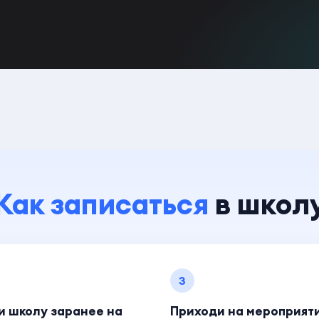
Как записаться
в школ
3
и школу заранее на
Приходи на мероприят