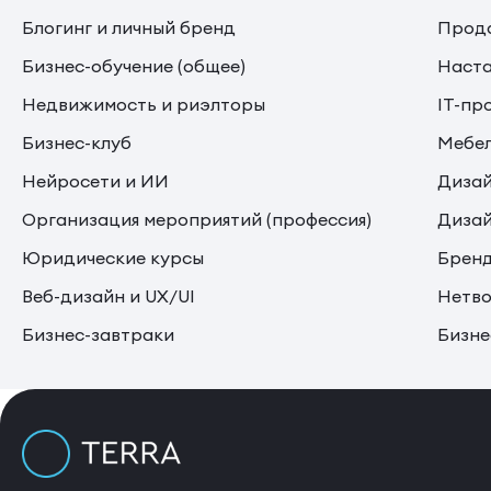
Блогинг и личный бренд
Прода
Бизнес-обучение (общее)
Наста
Недвижимость и риэлторы
IT-пр
Бизнес-клуб
Мебе
Нейросети и ИИ
Дизай
Организация мероприятий (профессия)
Дизай
Юридические курсы
Бренд
Веб-дизайн и UX/UI
Нетво
Бизнес-завтраки
Бизне