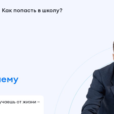
Как попасть в школу?
шему
лучаешь от жизни —