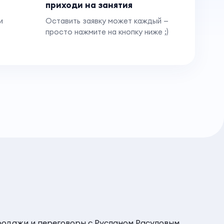
приходи на занятия
и
Оставить заявку может каждый —
просто нажмите на кнопку ниже ;)
родажи и переговоры с Русланом Расуловым