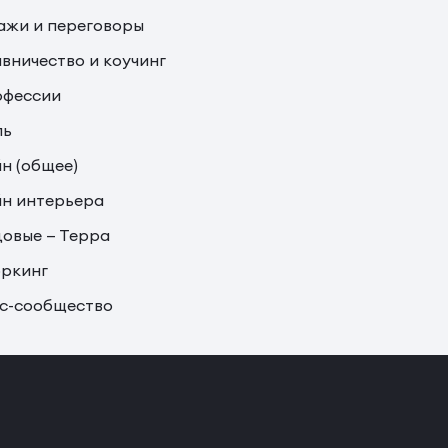
жи и переговоры
вничество и коучинг
офессии
ль
н (общее)
н интерьера
овые — Терра
ркинг
с-сообщество