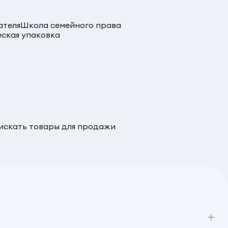
ателя
Школа семейного права
ская упаковка
 искать товары для продажи