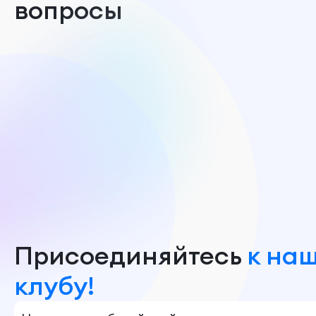
вопросы
Присоединяйтесь
к на
клубу!