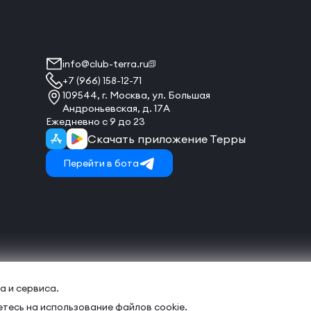
info@club-terra.ru
+7 (966) 158-12-71
109544, г. Москва, ул. Большая
Андроньевская, д. 17А
Ежедневно с 9 до 23
Скачать приложение Терры
Перейти в бота
а и сервиса.
тесь на использование файлов cookie.