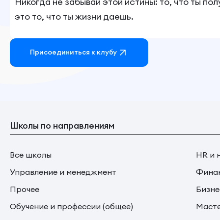
Никогда не забывай этой истины: то, что ты по
это то, что ты жизни даешь.
Присоединиться к клубу
Школы по направлениям
Все школы
HR и 
Управление и менеджмент
Финан
Прочее
Бизне
Обучение и профессии (общее)
Маст