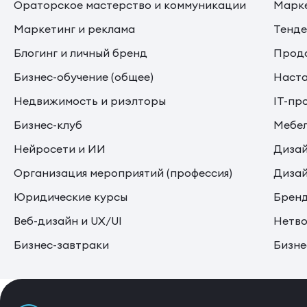
Ораторское мастерство и коммуникации
Марке
Маркетинг и реклама
Тенде
Блогинг и личный бренд
Прода
Бизнес-обучение (общее)
Наста
Недвижимость и риэлторы
IT-пр
Бизнес-клуб
Мебе
Нейросети и ИИ
Дизай
Организация мероприятий (профессия)
Дизай
Юридические курсы
Бренд
Веб-дизайн и UX/UI
Нетво
Бизнес-завтраки
Бизне