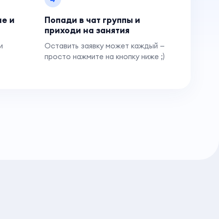
ие и
Попади в чат группы и
приходи на занятия
и
Оставить заявку может каждый —
просто нажмите на кнопку ниже ;)