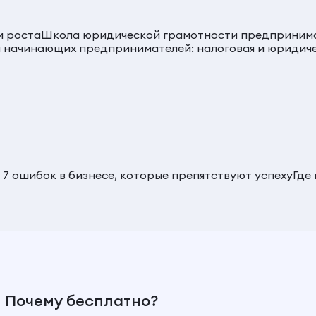
и роста
Школа юридической грамотности предприним
 начинающих предпринимателей: налоговая и юридиче
 7 ошибок в бизнесе, которые препятствуют успеху
Где
Почему бесплатно?