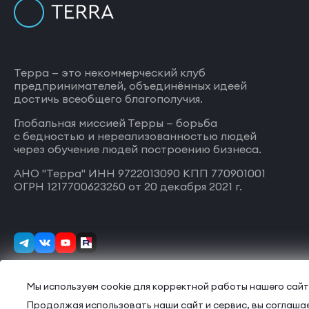
Терра — это некоммерческий клуб
предпринимателей, объединённых идеей
достичь всеобщего благополучия.
Глобальная миссией Терры — борьба
с бедностью и нереализованностью людей
через обучение людей построению бизнеса.
АНО "Терра" ИНН 9722013090 КПП 770901001
ОГРН 1217700623250 от 20 декабря 2021 г.
Мы используем cookie для корректной работы нашего сайт
Продолжая использовать наши сайт и сервис, вы соглашае