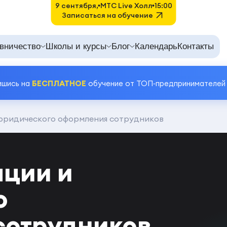
9 сентября,
MTC Live Холл
15:00
Записаться на обучение
вничество
Школы и курсы
Блог
Календарь
Контакты
ишись на
БЕСПЛАТНОЕ
обучение от ТОП‑предпринимателей
юридического оформления сотрудников
ации и
о
сотрудников