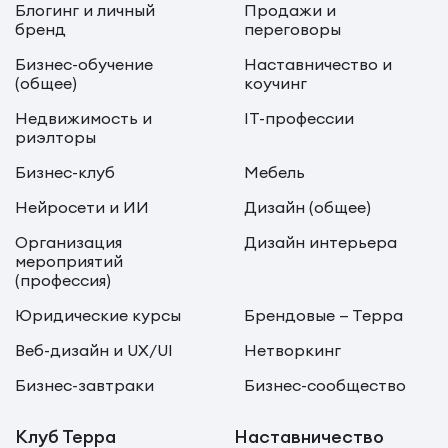
Блогинг и личный
Продажи и
бренд
переговоры
Бизнес-обучение
Наставничество и
(общее)
коучинг
Недвижимость и
IT-профессии
риэлторы
Бизнес-клуб
Мебель
Нейросети и ИИ
Дизайн (общее)
Организация
Дизайн интерьера
мероприятий
(профессия)
Юридические курсы
Брендовые — Терра
Веб-дизайн и UX/UI
Нетворкинг
Бизнес-завтраки
Бизнес-сообщество
Клуб Терра
Наставничество