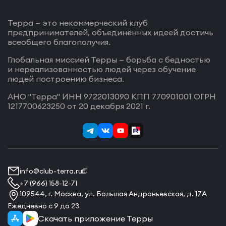
Терра — это некоммерческий клуб
предпринимателей, объединённых идеей достичь
всеобщего благополучия.
Глобальная миссией Терры — борьба с бедностью
и нереализованностью людей через обучение
людей построению бизнеса.
АНО "Терра" ИНН 9722013090 КПП 770901001 ОГРН
1217700623250 от 20 декабря 2021 г.
info@club-terra.ru
+7 (966) 158-12-71
109544, г. Москва, ул. Большая Андроньевская, д. 17А
Ежедневно с 9 до 23
Скачать приложение Терры