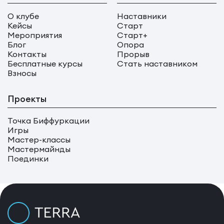
О клубе
Наставники
Кейсы
Старт
Мероприятия
Старт+
Блог
Опора
Контакты
Прорыв
Бесплатные курсы
Стать наставником
Взносы
Проекты
Точка Биффуркации
Игры
Мастер-классы
Мастермайнды
Поединки