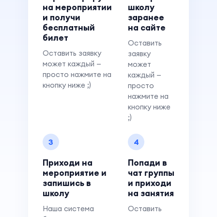
на мероприятии
школу
и получи
заранее
бесплатный
на сайте
билет
Оставить
Оставить заявку
заявку
может каждый —
может
просто нажмите на
каждый —
кнопку ниже ;)
просто
нажмите на
кнопку ниже
;)
3
4
Приходи на
Попади в
мероприятие и
чат группы
запишись в
и приходи
школу
на занятия
Наша система
Оставить