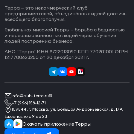
Терра — это некоммерческий клуб
предпринимателей, объединённых идеей достичь
всеобщего благополучия.
Глобальная миссией Терры — борьба с бедностью
и нереализованностью людей через обучение
людей построению бизнеса.
АНО "Терра" ИНН 9722013090 КПП 770901001 ОГРН
1217700623250 от 20 декабря 2021 г.
info@club-terra.ru
+7 (966) 158-12-71
109544, г. Москва, ул. Большая Андроньевская, д. 17А
Ежедневно с 9 до 23
Скачать приложение Терры