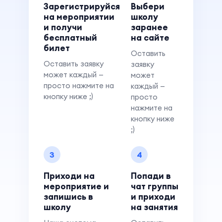
Зарегистрируйся
Выбери
на мероприятии
школу
и получи
заранее
бесплатный
на сайте
билет
Оставить
Оставить заявку
заявку
может каждый —
может
просто нажмите на
каждый —
кнопку ниже ;)
просто
нажмите на
кнопку ниже
;)
3
4
Приходи на
Попади в
мероприятие и
чат группы
запишись в
и приходи
школу
на занятия