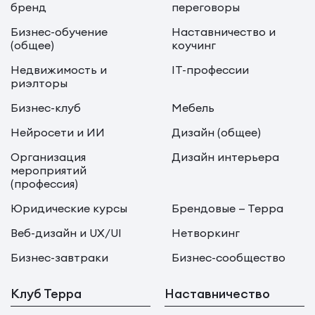
бренд
переговоры
Бизнес-обучение
Наставничество и
(общее)
коучинг
Недвижимость и
IT-профессии
риэлторы
Бизнес-клуб
Мебель
Нейросети и ИИ
Дизайн (общее)
Организация
Дизайн интерьера
мероприятий
(профессия)
Юридические курсы
Брендовые — Терра
Веб-дизайн и UX/UI
Нетворкинг
Бизнес-завтраки
Бизнес-сообщество
Клуб Терра
Наставничество