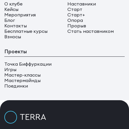
О клубе
Наставники
Кейсы
Старт
Мероприятия
Старт+
Блог
Опора
Контакты
Прорыв
Бесплатные курсы
Стать наставником
Взносы
Проекты
Точка Биффуркации
Игры
Мастер-классы
Мастермайнды
Поединки