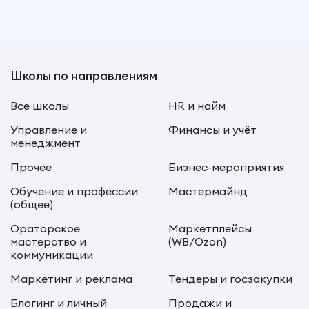
Школы по направлениям
Все школы
HR и найм
Управление и
Финансы и учёт
менеджмент
Прочее
Бизнес-мероприятия
Обучение и профессии
Мастермайнд
(общее)
Ораторское
Маркетплейсы
мастерство и
(WB/Ozon)
коммуникации
Маркетинг и реклама
Тендеры и госзакупки
Блогинг и личный
Продажи и