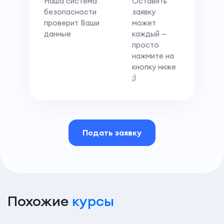
Наша система
Оставить
безопасности
заявку
проверит Ваши
может
данные
каждый —
просто
нажмите на
кнопку ниже
;)
Подать заявку
Похожие
курсы