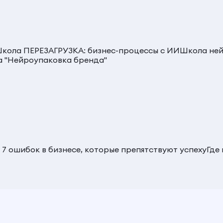
кола ПЕРЕЗАГРУЗКА: бизнес-процессы с ИИ
Школа ней
 "Нейроупаковка бренда"
 7 ошибок в бизнесе, которые препятствуют успеху
Где