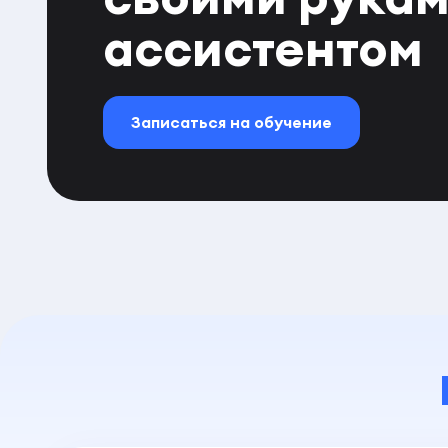
ассистентом
Записаться на обучение