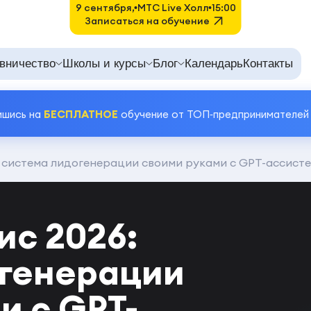
9 сентября,
MTC Live Холл
15:00
Записаться на обучение
вничество
Школы и курсы
Блог
Календарь
Контакты
ишись на
БЕСПЛАТНОЕ
обучение от ТОП‑предпринимателей
 система лидогенерации своими руками с GPT-ассист
с 2026:
огенерации
и с GPT-