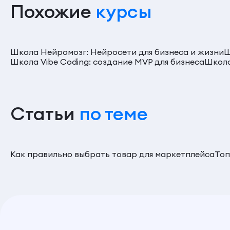
Похожие
курсы
Школа Нейромозг: Нейросети для бизнеса и жизни
Ш
Школа Vibe Coding: создание MVP для бизнеса
Школа
Статьи
по теме
Как правильно выбрать товар для маркетплейса
Топ