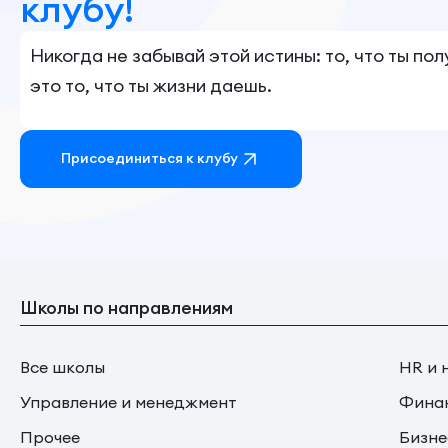
клубу!
Никогда не забывай этой истины: то, что ты по
это то, что ты жизни даешь.
Присоединиться к клубу
Школы по направлениям
Все школы
HR и 
Управление и менеджмент
Финан
Прочее
Бизне