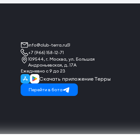
info@club-terra.ru
+7 (966) 158-12-71
109544, г. Москва, ул. Большая
Андроньевская, д. 17А
Ежедневно с 9 до 23
Скачать приложение Терры
Перейти в бота