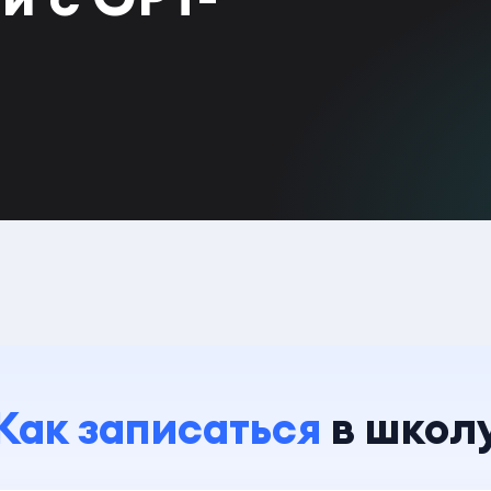
Как записаться
в школ