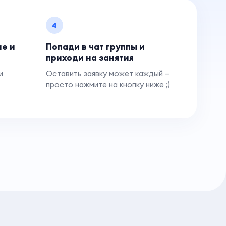
4
ие и
Попади в чат группы и
приходи на занятия
и
Оставить заявку может каждый —
просто нажмите на кнопку ниже ;)