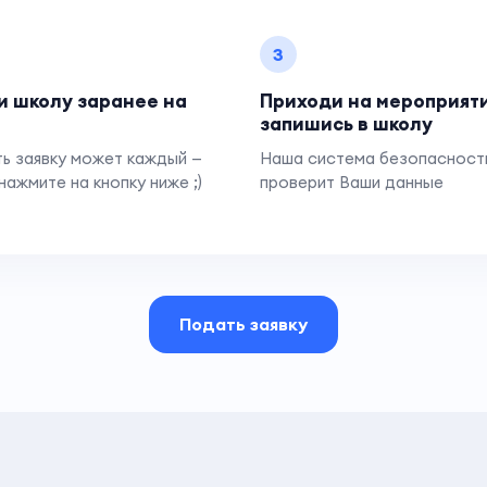
3
и школу заранее на
Приходи на мероприят
запишись в школу
ь заявку может каждый —
Наша система безопасност
нажмите на кнопку ниже ;)
проверит Ваши данные
Подать заявку