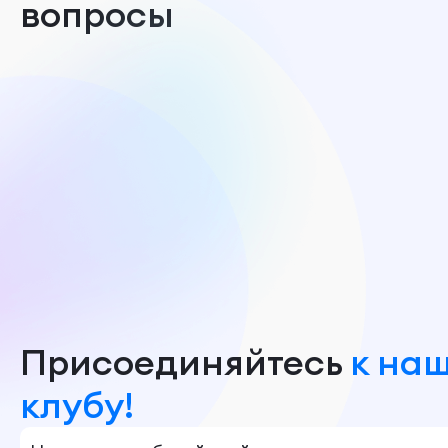
вопросы
Присоединяйтесь
к на
клубу!