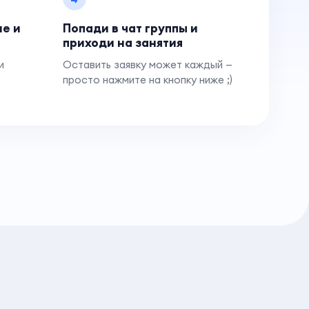
ие и
Попади в чат группы и
приходи на занятия
и
Оставить заявку может каждый —
просто нажмите на кнопку ниже ;)