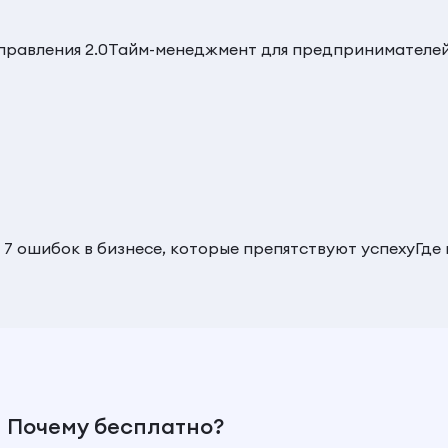
равления 2.0
Тайм-менеджмент для предпринимателе
 7 ошибок в бизнесе, которые препятствуют успеху
Где
Почему бесплатно?