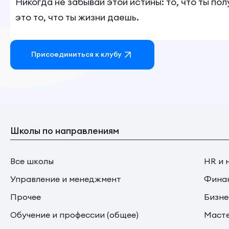
Никогда не забывай этой истины: то, что ты по
это то, что ты жизни даешь.
Присоединиться к клубу
Школы по направлениям
Все школы
HR и 
Управление и менеджмент
Финан
Прочее
Бизне
Обучение и профессии (общее)
Маст