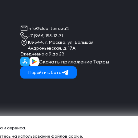
info@club-terra.ru
+7 (966) 158-12-71
109544, г. Москва, ул. Большая
Андроньевская, д. 17А
Ежедневно с 9 до 23
Скачать приложение Терры
Перейти в бота
а и сервиса.
тесь на использование файлов cookie.