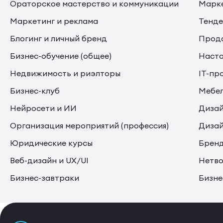
Ораторское мастерство и коммуникации
Марке
Маркетинг и реклама
Тенде
Блогинг и личный бренд
Прода
Бизнес-обучение (общее)
Наста
Недвижимость и риэлторы
IT-пр
Бизнес-клуб
Мебе
Нейросети и ИИ
Дизай
Организация мероприятий (профессия)
Дизай
Юридические курсы
Бренд
Веб-дизайн и UX/UI
Нетво
Бизнес-завтраки
Бизне