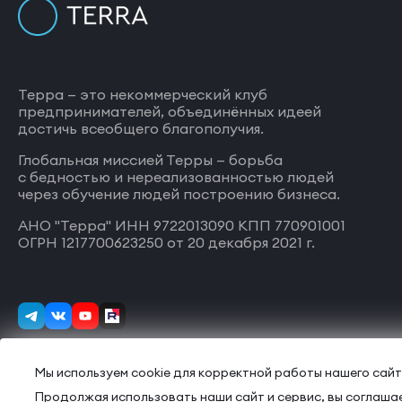
Терра — это некоммерческий клуб
предпринимателей, объединённых идеей
достичь всеобщего благополучия.
Глобальная миссией Терры — борьба
с бедностью и нереализованностью людей
через обучение людей построению бизнеса.
АНО "Терра" ИНН 9722013090 КПП 770901001
ОГРН 1217700623250 от 20 декабря 2021 г.
Мы используем cookie для корректной работы нашего сайт
Продолжая использовать наши сайт и сервис, вы соглашае